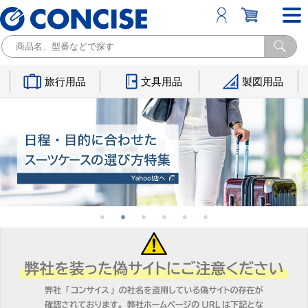
旅行用品
文具用品
製図用品