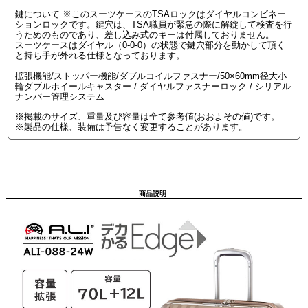
鍵について ※このスーツケースのTSAロックはダイヤルコンビネー
ションロックです。鍵穴は、TSA職員が緊急の際に解錠して検査を行
うためのものであり、差し込み式のキーは付属しておりません。
スーツケースはダイヤル（0-0-0）の状態で鍵穴部分を動かして頂く
と持ち手が外れる仕様となっております。
拡張機能/ストッパー機能/ダブルコイルファスナー/50×60mm径大小
輪ダブルホイールキャスター / ダイヤルファスナーロック / シリアル
ナンバー管理システム
※掲載のサイズ、重量及び容量は全て参考値(おおよその値)です。
※製品の仕様、装備は予告なく変更することがあります。
商品説明