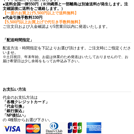
●送料全国一律550円（※沖縄県と一部離島は別途送料が発生します。注
文確認後に送料をご連絡します。）
【一度のお買上げ5,500円以上で送料無料】
●代金引換手数料330円
【5,500円以上お買上げで代引き手数料無料】
ご注文日および入金確認より5営業日以内に発送いたします。
「配送時間指定」
配送方法・時間指定を下記よりお選び頂けます。ご注文時にご指定くださ
いませ。
※土日祝日、年末年始、お盆は休業のため発送はいたしておりませんので、お
届け希望日は少し余裕をもってお申込み下さい。
お支払い方法
代金のお支払方法は
「各種クレジットカード」
「代金引換」
「銀行振込」
「NP後払い」
の 4種類からお選び下さい。