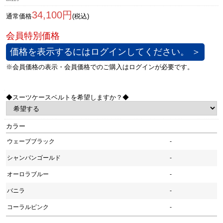
34,100円
通常価格
(税込)
価格を表示するにはログインしてください。 ＞
◆スーツケースベルトを希望しますか？◆
カラー
ウェーブブラック
-
シャンパンゴールド
-
オーロラブルー
-
バニラ
-
コーラルピンク
-