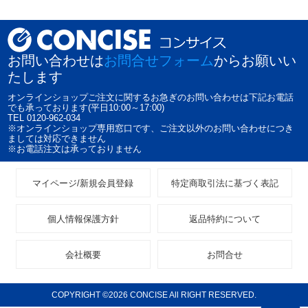
お問い合わせは
お問合せフォーム
からお願いい
たします
オンラインショップご注文に関するお急ぎのお問い合わせは下記お電話
でも承っております(平日10:00～17:00)
TEL 0120-962-034
※オンラインショップ専用窓口です、ご注文以外のお問い合わせにつき
ましては対応できません
※お電話注文は承っておりません
マイページ/新規会員登録
特定商取引法に基づく表記
個人情報保護方針
返品特約について
会社概要
お問合せ
COPYRIGHT ©2026 CONCISE All RIGHT RESERVED.