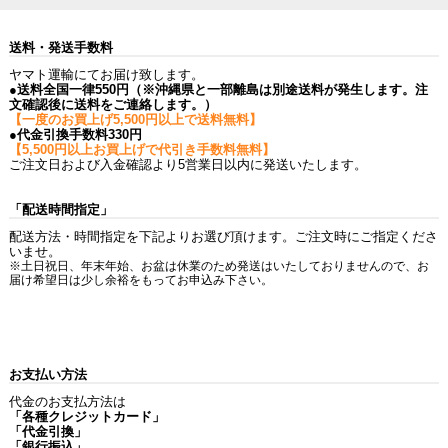
送料・発送手数料
ヤマト運輸にてお届け致します。
●送料全国一律550円（※沖縄県と一部離島は別途送料が発生します。注
文確認後に送料をご連絡します。）
【一度のお買上げ5,500円以上で送料無料】
●代金引換手数料330円
【5,500円以上お買上げで代引き手数料無料】
ご注文日および入金確認より5営業日以内に発送いたします。
「配送時間指定」
配送方法・時間指定を下記よりお選び頂けます。ご注文時にご指定くださ
いませ。
※土日祝日、年末年始、お盆は休業のため発送はいたしておりませんので、お
届け希望日は少し余裕をもってお申込み下さい。
お支払い方法
代金のお支払方法は
「各種クレジットカード」
「代金引換」
「銀行振込」