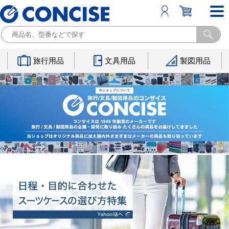
旅行用品
文具用品
製図用品