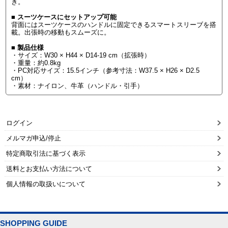
き。
■ スーツケースにセットアップ可能
背面にはスーツケースのハンドルに固定できるスマートスリーブを搭
載。出張時の移動もスムーズに。
■ 製品仕様
・サイズ：W30 × H44 × D14-19 cm（拡張時）
・重量：約0.8kg
・PC対応サイズ：15.5インチ（参考寸法：W37.5 × H26 × D2.5
cm）
・素材：ナイロン、牛革（ハンドル・引手）
ログイン
メルマガ申込/停止
特定商取引法に基づく表示
送料とお支払い方法について
個人情報の取扱いについて
SHOPPING GUIDE