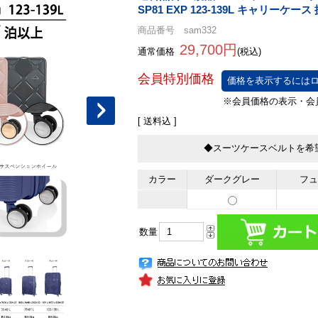
SP81 EXP 123-139L キャリーケ
商品番号 sam332
29,700円
通常価格
(税込)
価格を表示するにはロ
[ 送料込 ]
◆スーツケースベルトを希
カラー
ダークグレー
フュ
数量