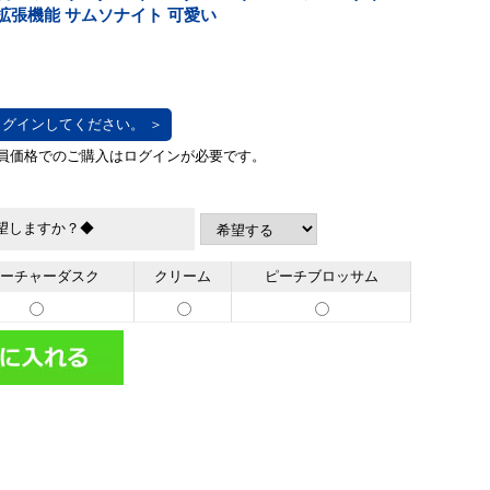
ース 拡張機能 サムソナイト 可愛い
グインしてください。 ＞
望しますか？◆
ーチャーダスク
クリーム
ピーチブロッサム