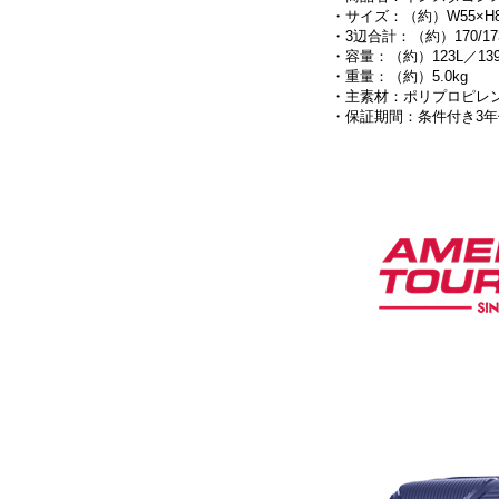
・サイズ：（約）W55×H81
・3辺合計：（約）170/17
・容量：（約）123L／13
・重量：（約）5.0kg
・主素材：ポリプロピレ
・保証期間：条件付き3年