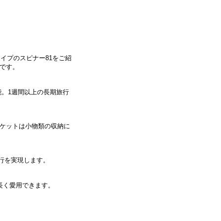
イプのスピナー81をご紹
です。
能。1週間以上の長期旅行
ケットは小物類の収納に
走行を実現します。
長く愛用できます。