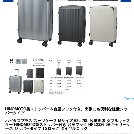
Tweet
HINOMOTO製ストッパー＆台座フック付き。出張にも便利な軽量ジッ
パータイプ
ハピタスプラス スーツケース Mサイズ 62L 70L 容量拡張 ダブルキャス
ター HINOMOTO製ストッパー付き 台座フック HPL2326-59 キャリーケ
ース ジッパータイプ TSロック ダイヤルロック