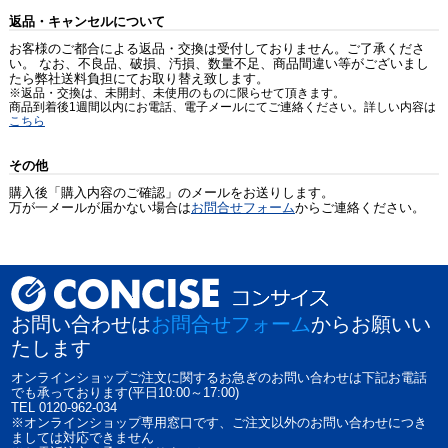
返品・キャンセルについて
お客様のご都合による返品・交換は受付しておりません。ご了承くださ
い。 なお、不良品、破損、汚損、数量不足、商品間違い等がございまし
たら弊社送料負担にてお取り替え致します。
※返品・交換は、未開封、未使用のものに限らせて頂きます。
商品到着後1週間以内にお電話、電子メールにてご連絡ください。詳しい内容は
こちら
その他
購入後「購入内容のご確認」のメールをお送りします。
万が一メールが届かない場合は
お問合せフォーム
からご連絡ください。
お問い合わせは
お問合せフォーム
からお願いい
たします
オンラインショップご注文に関するお急ぎのお問い合わせは下記お電話
でも承っております(平日10:00～17:00)
TEL 0120-962-034
※オンラインショップ専用窓口です、ご注文以外のお問い合わせにつき
ましては対応できません