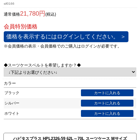
sif0166
21,780円
通常価格
(税込)
価格を表示するにはログインしてください。 ＞
◆スーツケースベルトを希望しますか？◆
カラー
ブラック
シルバー
ホワイト
ハピタスプラス HPL2326-59 62L～70L スーツケース Mサイズ