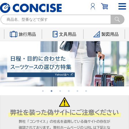
旅行用品
文具用品
製図用品