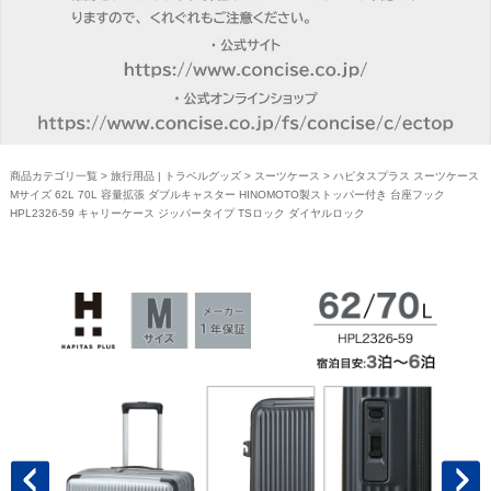
商品カテゴリ一覧
>
旅行用品 | トラベルグッズ
>
スーツケース
> ハピタスプラス スーツケース
Mサイズ 62L 70L 容量拡張 ダブルキャスター HINOMOTO製ストッパー付き 台座フック
HPL2326-59 キャリーケース ジッパータイプ TSロック ダイヤルロック