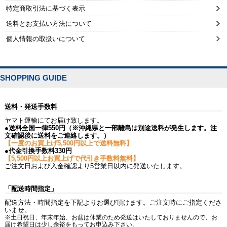
特定商取引法に基づく表示
送料とお支払い方法について
個人情報の取扱いについて
SHOPPING GUIDE
送料・発送手数料
ヤマト運輸にてお届け致します。
●送料全国一律550円（※沖縄県と一部離島は別途送料が発生します。注
文確認後に送料をご連絡します。）
【一度のお買上げ5,500円以上で送料無料】
●代金引換手数料330円
【5,500円以上お買上げで代引き手数料無料】
ご注文日および入金確認より5営業日以内に発送いたします。
「配送時間指定」
配送方法・時間指定を下記よりお選び頂けます。ご注文時にご指定くださ
いませ。
※土日祝日、年末年始、お盆は休業のため発送はいたしておりませんので、お
届け希望日は少し余裕をもってお申込み下さい。