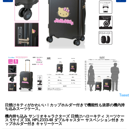
Tweet
日焼けキティがかわいい！カップホルダー付きで機能性も抜群の機内持
ち込みスーツケース。
機内持ち込み サンリオキャラクターズ 日焼けハローキティ スーツケー
ス Sサイズ 33L HPL2333-48 ダブルキャスター サスペンション付き カ
ップホルダー付き キャリーケース