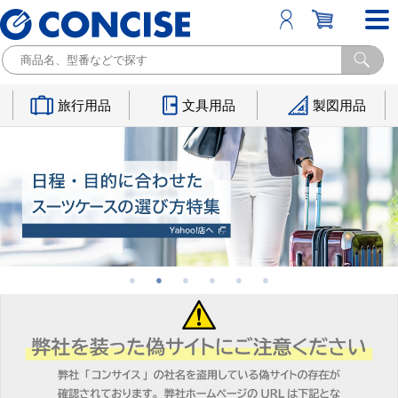
旅行用品
文具用品
製図用品