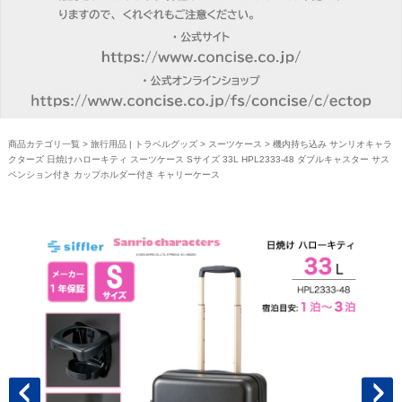
商品カテゴリ一覧
>
旅行用品 | トラベルグッズ
>
スーツケース
> 機内持ち込み サンリオキャラ
クターズ 日焼けハローキティ スーツケース Sサイズ 33L HPL2333-48 ダブルキャスター サス
ペンション付き カップホルダー付き キャリーケース