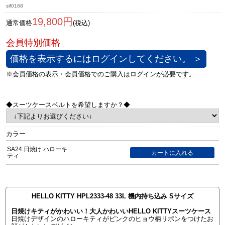
sif0168
19,800円
通常価格
(税込)
価格を表示するにはログインしてください。 ＞
◆スーツケースベルトを希望しますか？◆
カラー
SA24.日焼け ハローキ
ティ
HELLO KITTY HPL2333-48 33L 機内持ち込み Sサイズ
日焼けキティがかわいい！大人かわいいHELLO KITTYスーツケース
日焼けデザインのハローキティがピンクのヒョウ柄リボンをつけたお