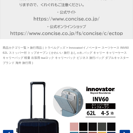
商品カテゴリ一覧
>
旅行用品 | トラベルグッズ
> Innovator/イノベーター スーツケース INV60
62L ストッパー付 トップオープン ( かわいい 旅行 おしゃれ バッグ キャリー キャリーケース
キャリーバッグ 軽量 出張用 tsaロック キャリーバック ビジネス 旅行バッグ ダブルキャスター
ブランド 海外 旅行用 )