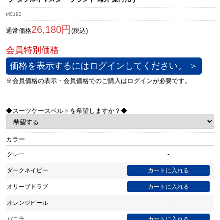
tri0192
26,180円
通常価格
(税込)
価格を表示するにはログインしてください。 ＞
◆スーツケースベルトを希望しますか？◆
カラー
グレー
-
ダークネイビー
オリーブドラブ
オレンジピール
-
バニラ