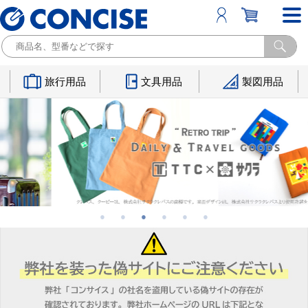
旅行用品
文具用品
製図用品