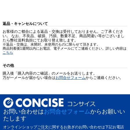
返品・キャンセルについて
お客様のご都合による返品・交換は受付しておりません。ご了承くださ
い。 なお、不良品、破損、汚損、数量不足、商品間違い等がございまし
たら弊社送料負担にてお取り替え致します。
※返品・交換は、未開封、未使用のものに限らせて頂きます。
商品到着後1週間以内にお電話、電子メールにてご連絡ください。詳しい内容は
こちら
その他
購入後「購入内容のご確認」のメールをお送りします。
万が一メールが届かない場合は
お問合せフォーム
からご連絡ください。
お問い合わせは
お問合せフォーム
からお願いい
たします
オンラインショップご注文に関するお急ぎのお問い合わせは下記お電話