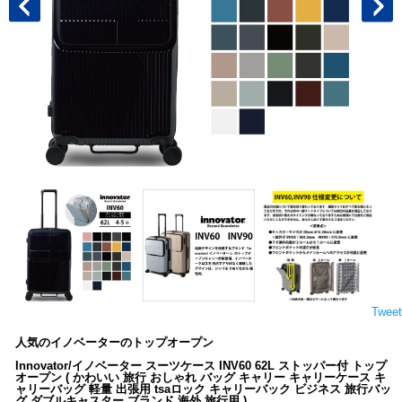
Tweet
人気のイノベーターのトップオープン
Innovator/イノベーター スーツケース INV60 62L ストッパー付 トップ
オープン ( かわいい 旅行 おしゃれ バッグ キャリー キャリーケース キ
ャリーバッグ 軽量 出張用 tsaロック キャリーバック ビジネス 旅行バッ
グ ダブルキャスター ブランド 海外 旅行用 )