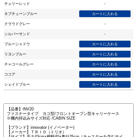
チェリーレッド
-
ネプチューンブルー
クラウドグレー
-
シルバーサンド
-
ブルーシャドウ
リヨンブルー
チャコールグレー
ココア
シェイドブルー
【品番】INV20
ファスナータイプ ヨコ型/フロントオープン型キャリーケース
※機内持込みサイズ対応 /CABIN SIZE
【ブランド】innovator (イノベーター)
【メーカー】ＴＲＩＯ（トリオ）
【サイズ】高さ43cm×横幅40×奥行25cm（キャスターを含むサイ