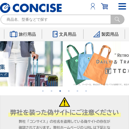
旅行用品
文具用品
製図用品