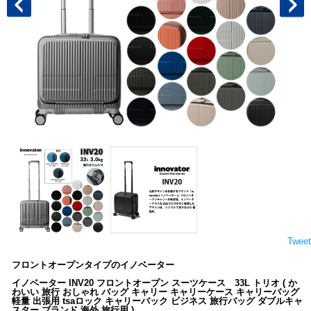
Tweet
フロントオープンタイプのイノベーター
イノベーター INV20 フロントオープン スーツケース 33L トリオ ( か
わいい 旅行 おしゃれ バッグ キャリー キャリーケース キャリーバッグ
軽量 出張用 tsaロック キャリーバック ビジネス 旅行バッグ ダブルキャ
スター ブランド 海外 旅行用 )