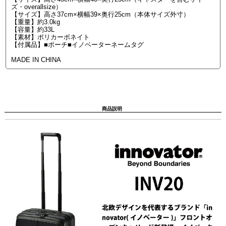
ズ・overallsize）
【サイズ】高さ37cm×横幅39×奥行25cm（本体サイズ外寸）
【重量】約3.0kg
【容量】約33L
【素材】ポリカーボネイト
【付属品】■ポーチ■イノベーターネームタグ
MADE IN CHINA
商品説明