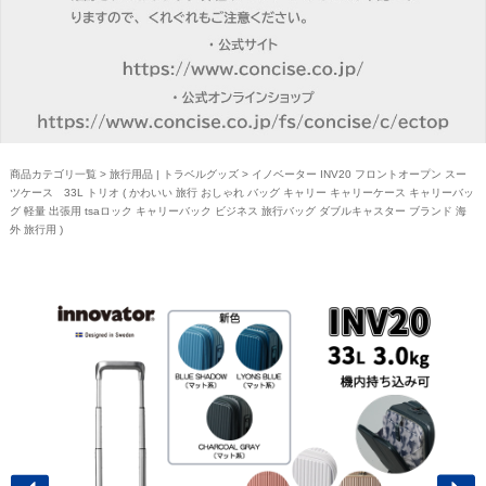
商品カテゴリ一覧
>
旅行用品 | トラベルグッズ
> イノベーター INV20 フロントオープン スー
ツケース 33L トリオ ( かわいい 旅行 おしゃれ バッグ キャリー キャリーケース キャリーバッ
グ 軽量 出張用 tsaロック キャリーバック ビジネス 旅行バッグ ダブルキャスター ブランド 海
外 旅行用 )