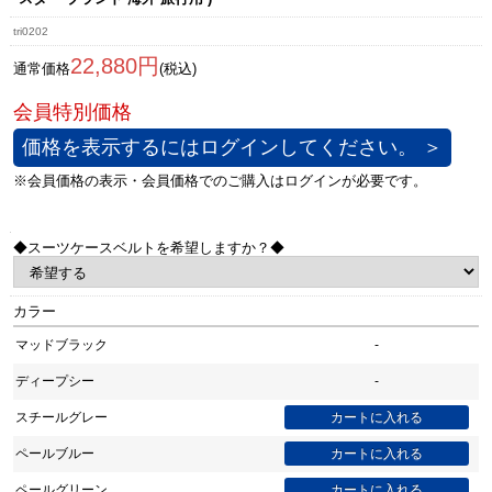
tri0202
22,880円
通常価格
(税込)
価格を表示するにはログインしてください。 ＞
◆スーツケースベルトを希望しますか？◆
カラー
マッドブラック
-
ディープシー
-
スチールグレー
ペールブルー
ペールグリーン