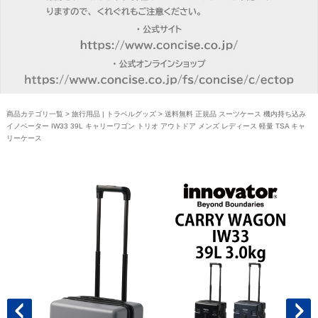
商品カテゴリ一覧
>
旅行用品 | トラベルグッズ
> 送料無料 正規品 スーツケース 機内持ち込み
イノベーター IW33 39L キャリーワゴン トリオ アウトドア メンズ レディース 軽量 TSA キャ
リーケース