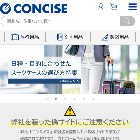
旅行用品
文具用品
製図用品