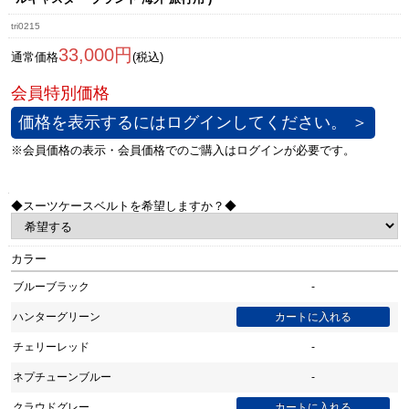
tri0215
33,000円
通常価格
(税込)
価格を表示するにはログインしてください。 ＞
◆スーツケースベルトを希望しますか？◆
カラー
ブルーブラック
-
ハンターグリーン
チェリーレッド
-
ネプチューンブルー
-
クラウドグレー