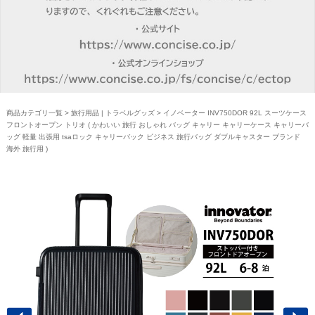
商品カテゴリ一覧
>
旅行用品 | トラベルグッズ
> イノベーター INV750DOR 92L スーツケース
フロントオープン トリオ ( かわいい 旅行 おしゃれ バッグ キャリー キャリーケース キャリーバ
ッグ 軽量 出張用 tsaロック キャリーバック ビジネス 旅行バッグ ダブルキャスター ブランド
海外 旅行用 )