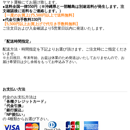
ヤマト運輸にてお届け致します。
●送料全国一律550円（※沖縄県と一部離島は別途送料が発生します。注
文確認後に送料をご連絡します。）
【一度のお買上げ5,500円以上で送料無料】
●代金引換手数料330円
【5,500円以上お買上げで代引き手数料無料】
ご注文日および入金確認より5営業日以内に発送いたします。
「配送時間指定」
配送方法・時間指定を下記よりお選び頂けます。ご注文時にご指定くださ
いませ。
※土日祝日、年末年始、お盆は休業のため発送はいたしておりませんので、お
届け希望日は少し余裕をもってお申込み下さい。
お支払い方法
代金のお支払方法は
「各種クレジットカード」
「代金引換」
「銀行振込」
「NP後払い」
の 4種類からお選び下さい。