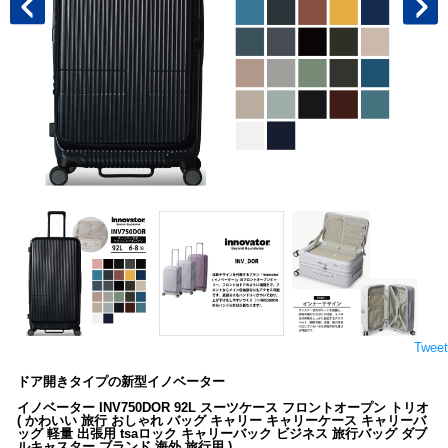
Tweet
ドア開きタイプの新型イノベーター
イノベーター INV750DOR 92L スーツケース フロントオープン トリオ
( かわいい 旅行 おしゃれ バッグ キャリー キャリーケース キャリーバ
ッグ 軽量 出張用 tsaロック キャリーバック ビジネス 旅行バッグ ダブ
ルキャスター ブランド 海外 旅行用 )