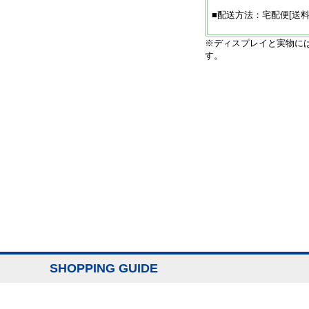
■配送方法：宅配便[送料
※ディスプレイと実物に
す。
SHOPPING GUIDE