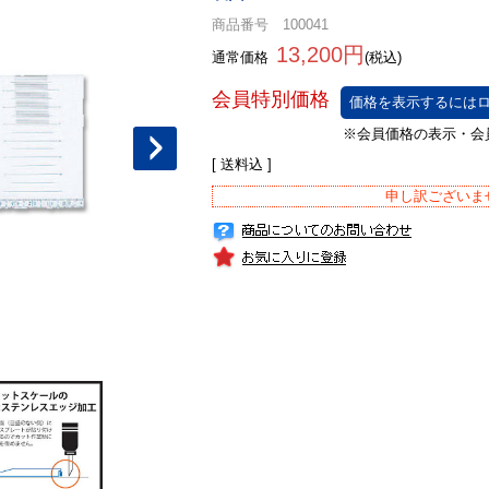
商品番号 100041
13,200円
通常価格
(税込)
価格を表示するにはロ
[ 送料込 ]
申し訳ございま