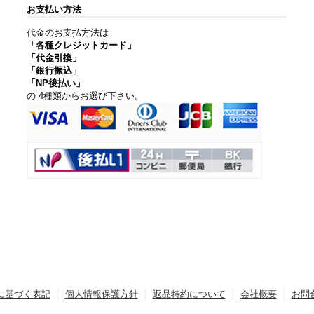
お支払い方法
代金のお支払方法は
「各種クレジットカード」
「代金引換」
「銀行振込」
「NP後払い」
の 4種類からお選び下さい。
に基づく表記
個人情報保護方針
返品特約について
会社概要
お問