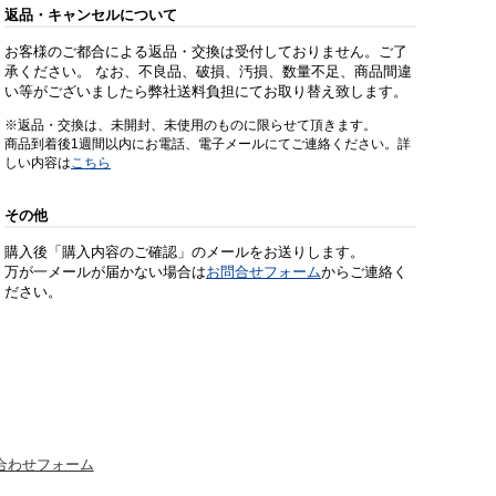
返品・キャンセルについて
お客様のご都合による返品・交換は受付しておりません。ご了
承ください。 なお、不良品、破損、汚損、数量不足、商品間違
い等がございましたら弊社送料負担にてお取り替え致します。
※返品・交換は、未開封、未使用のものに限らせて頂きます。
商品到着後1週間以内にお電話、電子メールにてご連絡ください。詳
しい内容は
こちら
その他
購入後「購入内容のご確認」のメールをお送りします。
万が一メールが届かない場合は
お問合せフォーム
からご連絡く
ださい。
合わせフォーム