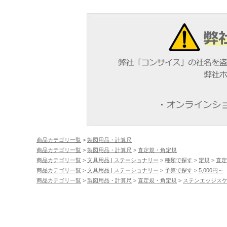
商品カテゴリ一覧
>
製図用品・計算尺
商品カテゴリ一覧
>
製図用品・計算尺
>
直定規・角定規
商品カテゴリ一覧
>
文具用品 | ステーショナリー
>
種類で探す
>
定規
>
直定
商品カテゴリ一覧
>
文具用品 | ステーショナリー
>
予算で探す
>
5,000円～
商品カテゴリ一覧
>
製図用品・計算尺
>
直定規・角定規
>
ステンエッジス