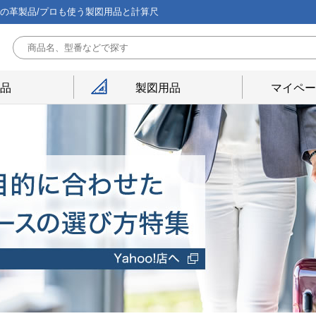
能の革製品/プロも使う製図用品と計算尺
用品
製図用品
マイペー