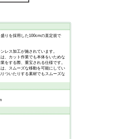
盛りを採用した100cmの直定規で
テンレス加工が施されています。
工は、カット作業でも本体をいためな
作業をする際、重宝される仕様です。
工は、スムーズな移動を可能にしてい
貼りついたりする素材でもスムーズな
m