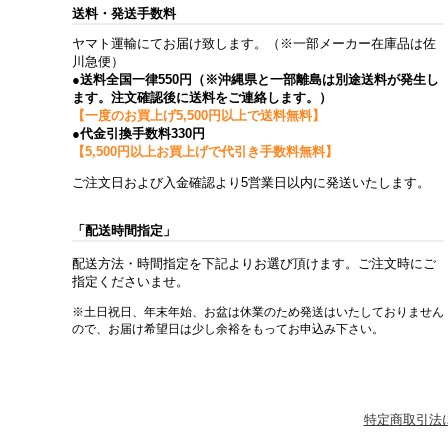
送料・発送手数料
ヤマト運輸にてお届け致します。（※一部メーカー在庫品は佐
川急便）
●送料全国一律550円（※沖縄県と一部離島は別途送料が発生し
ます。注文確認後に送料をご連絡します。）
【一度のお買上げ5,500円以上で送料無料】
●代金引換手数料330円
【5,500円以上お買上げで代引き手数料無料】
ご注文日および入金確認より5営業日以内に発送いたします。
「配送時間指定」
配送方法・時間指定を下記よりお選び頂けます。ご注文時にご
指定くださいませ。
※土日祝日、年末年始、お盆は休業のため発送はいたしておりません
ので、お届け希望日は少し余裕をもってお申込み下さい。
特定商取引法