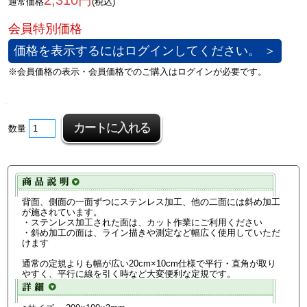
2,310円
通常価格
(税込)
価格を表示するにはログインしてください。 ＞
数量
背面、側面の一面ずつにステンレス加工、他の二面には斜め加工
が施されています。
・ステンレス加工された面は、カット作業にご利用ください
・斜め加工の面は、ライン描きや測定など幅広く使用していただ
けます
通常の定規よりも幅が広い20cm×10cm仕様で平行・直角が取り
やすく、平行に線を引く時など大変便利な定規です。