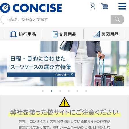
旅行用品
文具用品
製図用品