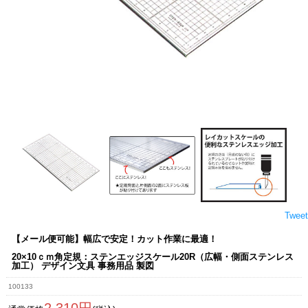
Tweet
【メール便可能】幅広で安定！カット作業に最適！
20×10ｃｍ角定規：ステンエッジスケール20R（広幅・側面ステンレス
加工） デザイン文具 事務用品 製図
100133