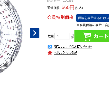
商品番号 100355
660円
通常価格
(税込)
価格を表示するにはロ
数量