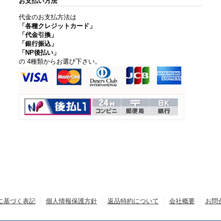
お支払い方法
代金のお支払方法は
「各種クレジットカード」
「代金引換」
「銀行振込」
「NP後払い」
の 4種類からお選び下さい。
に基づく表記
個人情報保護方針
返品特約について
会社概要
お問