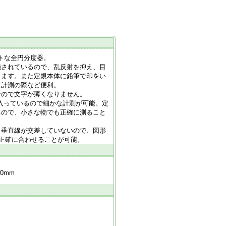
クトな全円分度器。
施されているので、乱反射を抑え、目
します。また定規本体に鉛筆で印をい
、計測の際など便利。
なので文字が薄くなりません。
が入っているので細かな計測が可能。定
るので、小さな物でも正確に測ること
と垂直線が交差していないので、図形
に正確に合わせることが可能。
0mm