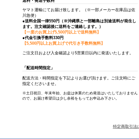
送料・発送手数料
ヤマト運輸にてお届け致します。（※一部メーカー在庫品は佐
川急便）
●送料全国一律550円（※沖縄県と一部離島は別途送料が発生し
ます。注文確認後に送料をご連絡します。）
【一度のお買上げ5,500円以上で送料無料】
●代金引換手数料330円
【5,500円以上お買上げで代引き手数料無料】
ご注文日および入金確認より5営業日以内に発送いたします。
「配送時間指定」
配送方法・時間指定を下記よりお選び頂けます。ご注文時にご
指定くださいませ。
※土日祝日、年末年始、お盆は休業のため発送はいたしておりません
ので、お届け希望日は少し余裕をもってお申込み下さい。
特定商取引法