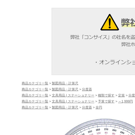
商品カテゴリ一覧
>
製図用品・計算尺
商品カテゴリ一覧
>
製図用品・計算尺
>
分度器
商品カテゴリ一覧
>
文具用品 | ステーショナリー
>
種類で探す
>
定規
>
分度
商品カテゴリ一覧
>
文具用品 | ステーショナリー
>
予算で探す
>
～1,999円
商品カテゴリ一覧
>
製図用品・計算尺
>
分度器
>
全円