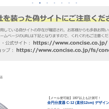
器
【メール便可能】180°以上も計測可！
全円分度器 C-12 (直径12cm) デザ