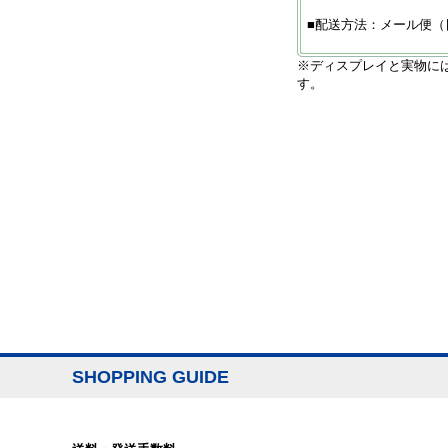
■配送方法：メール便（
※ディスプレイと実物に
す。
SHOPPING GUIDE