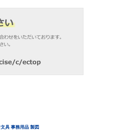
イン文具 事務用品 製図