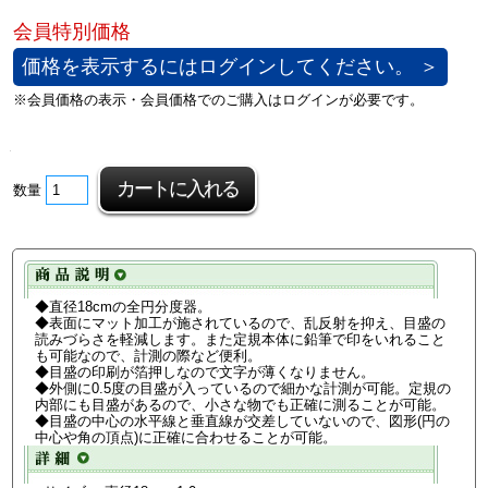
価格を表示するにはログインしてください。 ＞
数量
◆直径18cmの全円分度器。
◆表面にマット加工が施されているので、乱反射を抑え、目盛の
読みづらさを軽減します。また定規本体に鉛筆で印をいれること
も可能なので、計測の際など便利。
◆目盛の印刷が箔押しなので文字が薄くなりません。
◆外側に0.5度の目盛が入っているので細かな計測が可能。定規の
内部にも目盛があるので、小さな物でも正確に測ることが可能。
◆目盛の中心の水平線と垂直線が交差していないので、図形(円の
中心や角の頂点)に正確に合わせることが可能。