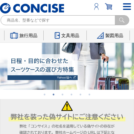
旅行用品
文具用品
製図用品