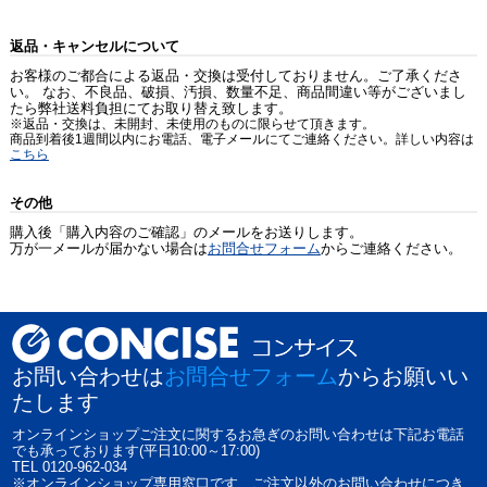
返品・キャンセルについて
お客様のご都合による返品・交換は受付しておりません。ご了承くださ
い。 なお、不良品、破損、汚損、数量不足、商品間違い等がございまし
たら弊社送料負担にてお取り替え致します。
※返品・交換は、未開封、未使用のものに限らせて頂きます。
商品到着後1週間以内にお電話、電子メールにてご連絡ください。詳しい内容は
こちら
その他
購入後「購入内容のご確認」のメールをお送りします。
万が一メールが届かない場合は
お問合せフォーム
からご連絡ください。
お問い合わせは
お問合せフォーム
からお願いい
たします
オンラインショップご注文に関するお急ぎのお問い合わせは下記お電話
でも承っております(平日10:00～17:00)
TEL 0120-962-034
※オンラインショップ専用窓口です、ご注文以外のお問い合わせにつき