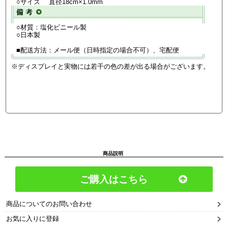
○サイズ 直径18cm×1.0mm
○材質：塩化ビニール製
○日本製
■配送方法：メール便（日時指定の場合不可）、宅配便
※ディスプレイと実物には若干の色の差が出る場合がございます。
商品説明
ご購入はこちら
商品についてのお問い合わせ
お気に入りに登録