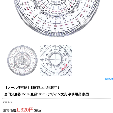
Tweet
【メール便可能】180°以上も計測可！
全円分度器 C-18 (直径18cm) デザイン文具 事務用品 製図
100379
1,320円
通常価格
(税込)