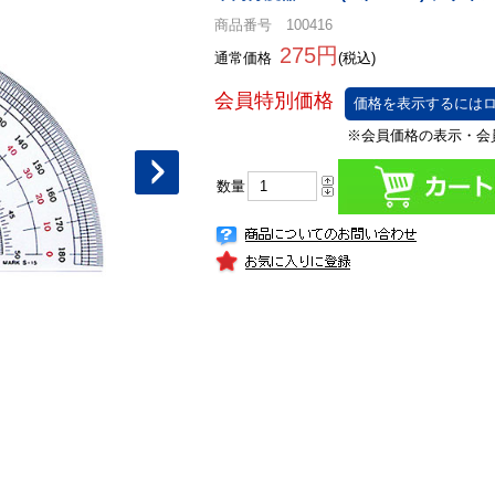
商品番号 100416
275円
通常価格
(税込)
価格を表示するにはロ
数量