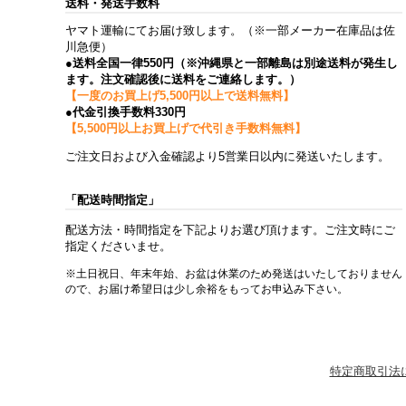
送料・発送手数料
ヤマト運輸にてお届け致します。（※一部メーカー在庫品は佐
川急便）
●送料全国一律550円（※沖縄県と一部離島は別途送料が発生し
ます。注文確認後に送料をご連絡します。）
【一度のお買上げ5,500円以上で送料無料】
●代金引換手数料330円
【5,500円以上お買上げで代引き手数料無料】
ご注文日および入金確認より5営業日以内に発送いたします。
「配送時間指定」
配送方法・時間指定を下記よりお選び頂けます。ご注文時にご
指定くださいませ。
※土日祝日、年末年始、お盆は休業のため発送はいたしておりません
ので、お届け希望日は少し余裕をもってお申込み下さい。
特定商取引法