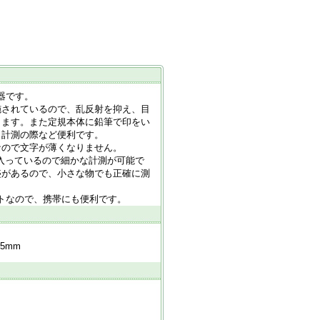
器です。
施されているので、乱反射を抑え、目
します。また定規本体に鉛筆で印をい
、計測の際など便利です。
なので文字が薄くなりません。
が入っているので細かな計測が可能で
盛があるので、小さな物でも正確に測
クトなので、携帯にも便利です。
5mm