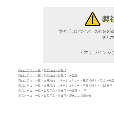
商品カテゴリ一覧
>
製図用品・計算尺
商品カテゴリ一覧
>
製図用品・計算尺
>
分度器
商品カテゴリ一覧
>
文具用品 | ステーショナリー
>
種類で探す
>
定規
>
分度
商品カテゴリ一覧
>
文具用品 | ステーショナリー
>
予算で探す
>
～1,999円
商品カテゴリ一覧
>
製図用品・計算尺
>
分度器
>
半円
商品カテゴリ一覧
>
製図用品・計算尺
>
夏休みの宿題特集