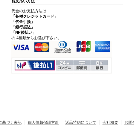
お支払い方法
代金のお支払方法は
「各種クレジットカード」
「代金引換」
「銀行振込」
「NP後払い」
の 4種類からお選び下さい。
に基づく表記
個人情報保護方針
返品特約について
会社概要
お問