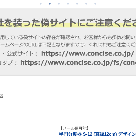
器
【メール便可能】
半円分度器 S-12 (直径12cm) デザ