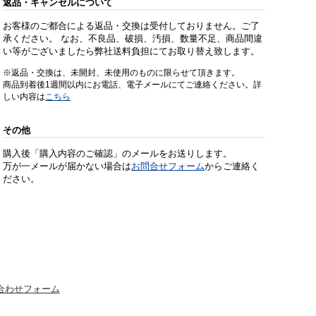
返品・キャンセルについて
お客様のご都合による返品・交換は受付しておりません。ご了
承ください。 なお、不良品、破損、汚損、数量不足、商品間違
い等がございましたら弊社送料負担にてお取り替え致します。
※返品・交換は、未開封、未使用のものに限らせて頂きます。
商品到着後1週間以内にお電話、電子メールにてご連絡ください。詳
しい内容は
こちら
その他
購入後「購入内容のご確認」のメールをお送りします。
万が一メールが届かない場合は
お問合せフォーム
からご連絡く
ださい。
合わせフォーム