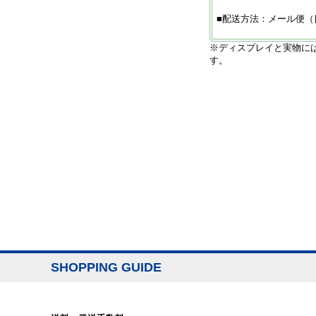
■配送方法：メール便（
※ディスプレイと実物に
す。
SHOPPING GUIDE