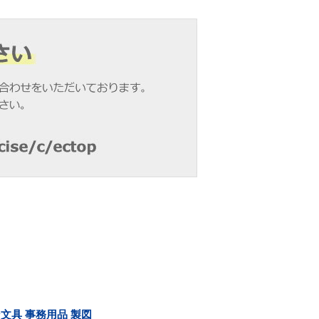
イン文具 事務用品 製図