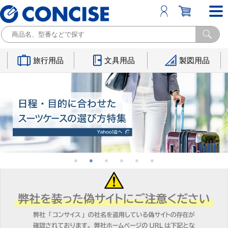
旅行用品
文具用品
製図用品