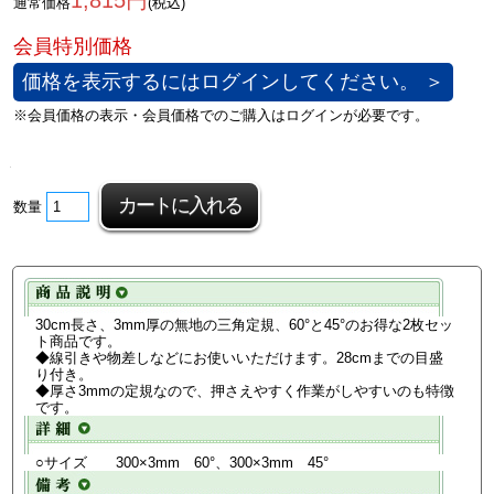
1,815円
通常価格
(税込)
価格を表示するにはログインしてください。 ＞
数量
30cm長さ、3mm厚の無地の三角定規、60°と45°のお得な2枚セッ
ト商品です。
◆線引きや物差しなどにお使いいただけます。28cmまでの目盛
り付き。
◆厚さ3mmの定規なので、押さえやすく作業がしやすいのも特徴
です。
○サイズ 300×3mm 60°、300×3mm 45°