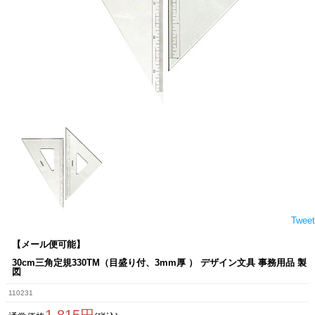
Tweet
【メール便可能】
30cm三角定規330TM（目盛り付、3mm厚 ） デザイン文具 事務用品 製
図
110231