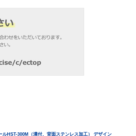
ルHST-300M（溝付、背面ステンレス加工） デザイン