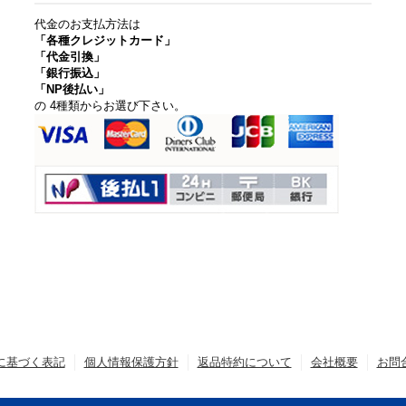
代金のお支払方法は
「各種クレジットカード」
「代金引換」
「銀行振込」
「NP後払い」
の 4種類からお選び下さい。
に基づく表記
個人情報保護方針
返品特約について
会社概要
お問