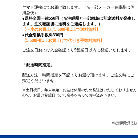
ヤマト運輸にてお届け致します。（※一部メーカー在庫品は佐
川急便）
●送料全国一律550円（※沖縄県と一部離島は別途送料が発生し
ます。注文確認後に送料をご連絡します。）
【一度のお買上げ5,500円以上で送料無料】
●代金引換手数料330円
【5,500円以上お買上げで代引き手数料無料】
ご注文日および入金確認より5営業日以内に発送いたします。
「配送時間指定」
配送方法・時間指定を下記よりお選び頂けます。ご注文時にご
指定くださいませ。
※土日祝日、年末年始、お盆は休業のため発送はいたしておりません
ので、お届け希望日は少し余裕をもってお申込み下さい。
特定商取引法