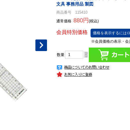
文具 事務用品 製図
商品番号 115410
880円
通常価格
(税込)
価格を表示するにはロ
数量