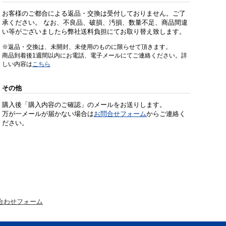
お客様のご都合による返品・交換は受付しておりません。ご了
承ください。 なお、不良品、破損、汚損、数量不足、商品間違
い等がございましたら弊社送料負担にてお取り替え致します。
※返品・交換は、未開封、未使用のものに限らせて頂きます。
商品到着後1週間以内にお電話、電子メールにてご連絡ください。詳
しい内容は
こちら
その他
購入後「購入内容のご確認」のメールをお送りします。
万が一メールが届かない場合は
お問合せフォーム
からご連絡く
ださい。
合わせフォーム