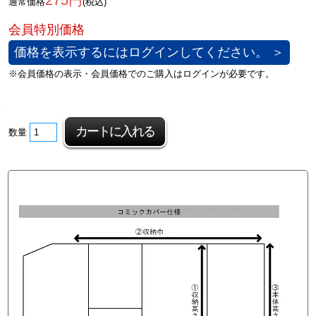
275円
通常価格
(税込)
価格を表示するにはログインしてください。 ＞
数量