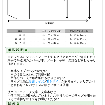
コミック本にジャストフィットするクリアカバーができました！
厚手で半透明のカバーが本、ノート、手帳、楽譜などをしっかり
保護します。
・梨地タイプでベタつかない
・本の厚みにあわせて調整可能
・帯部分の工夫で厚表紙にもかぶせやすい
・サイズは他に
新書サイズ
／
B６サイズ
があります。クリアカバ
ーと合わせて全21サイズの細かいサイズ展開
使用例：コミック文庫・文庫本など
※使用例には例外がございます。お手持ちの本のサイズを測った
うえで適切なサイズをお選びください。