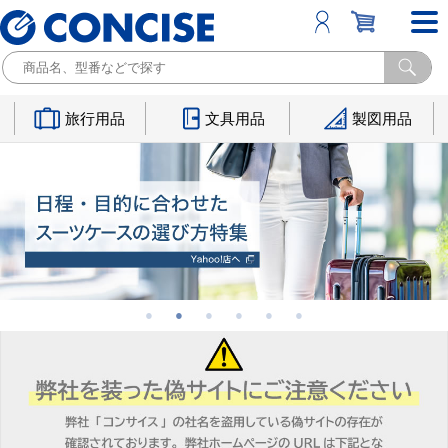
旅行用品
文具用品
製図用品