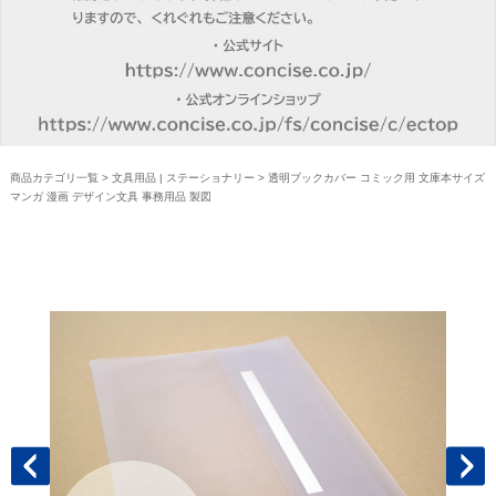
商品カテゴリ一覧
>
文具用品 | ステーショナリー
> 透明ブックカバー コミック用 文庫本サイズ
マンガ 漫画 デザイン文具 事務用品 製図