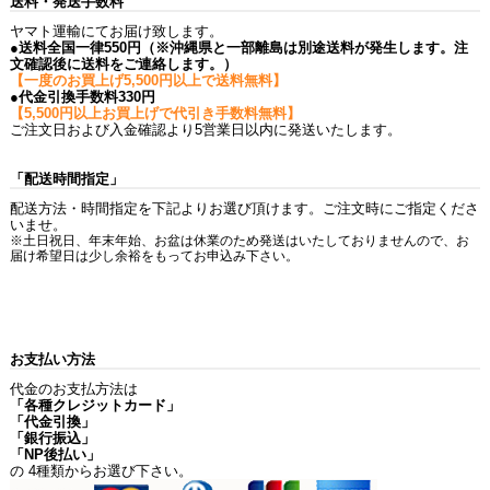
送料・発送手数料
ヤマト運輸にてお届け致します。
●送料全国一律550円（※沖縄県と一部離島は別途送料が発生します。注
文確認後に送料をご連絡します。）
【一度のお買上げ5,500円以上で送料無料】
●代金引換手数料330円
【5,500円以上お買上げで代引き手数料無料】
ご注文日および入金確認より5営業日以内に発送いたします。
「配送時間指定」
配送方法・時間指定を下記よりお選び頂けます。ご注文時にご指定くださ
いませ。
※土日祝日、年末年始、お盆は休業のため発送はいたしておりませんので、お
届け希望日は少し余裕をもってお申込み下さい。
お支払い方法
代金のお支払方法は
「各種クレジットカード」
「代金引換」
「銀行振込」
「NP後払い」
の 4種類からお選び下さい。