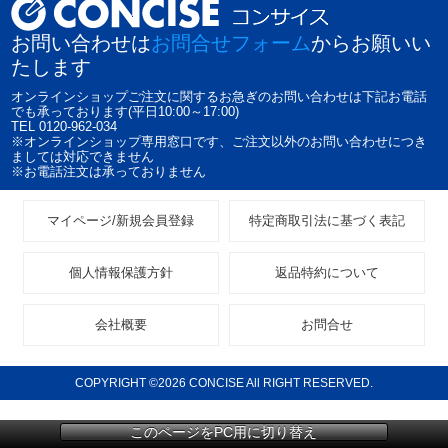
お問い合わせは
お問合せフォーム
からお願いい
たします
オンラインショップご注文に関するお急ぎのお問い合わせは下記お電話
でも承っております(平日10:00～17:00)
TEL 0120-962-034
※オンラインショップ専用窓口です、ご注文以外のお問い合わせにつき
ましては対応できません
※お電話注文は承っておりません
マイページ/新規会員登録
特定商取引法に基づく表記
個人情報保護方針
返品特約について
会社概要
お問合せ
COPYRIGHT ©2026 CONCISE All RIGHT RESERVED.
このページをPC用に切り替え