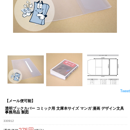
Tweet
【メール便可能】
透明ブックカバー コミック用 文庫本サイズ マンガ 漫画 デザイン文具
事務用品 製図
330912