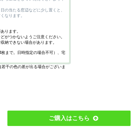
、日の当たる窓辺などに少し置くと、
すくなります。
があります。
などがつかないようご注意ください。
は収納できない場合があります。
4枚まで。日時指定の場合不可）、宅
は若干の色の差が出る場合がございま
ご購入はこちら