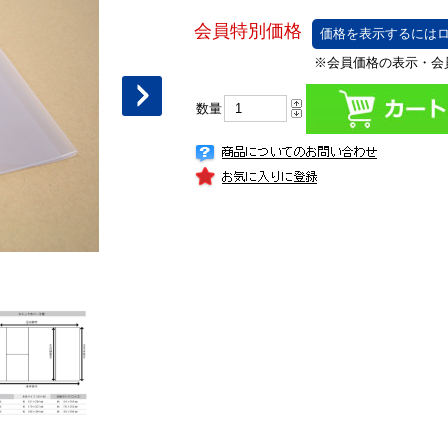
価格を表示するにはロ
数量