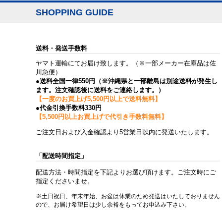
SHOPPING GUIDE
送料・発送手数料
ヤマト運輸にてお届け致します。（※一部メーカー在庫品は佐
川急便）
●送料全国一律550円（※沖縄県と一部離島は別途送料が発生し
ます。注文確認後に送料をご連絡します。）
【一度のお買上げ5,500円以上で送料無料】
●代金引換手数料330円
【5,500円以上お買上げで代引き手数料無料】
ご注文日および入金確認より5営業日以内に発送いたします。
「配送時間指定」
配送方法・時間指定を下記よりお選び頂けます。ご注文時にご
指定くださいませ。
※土日祝日、年末年始、お盆は休業のため発送はいたしておりません
ので、お届け希望日は少し余裕をもってお申込み下さい。