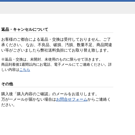
返品・キャンセルについて
お客様のご都合による返品・交換は受付しておりません。ご了
承ください。 なお、不良品、破損、汚損、数量不足、商品間違
い等がございましたら弊社送料負担にてお取り替え致します。
※返品・交換は、未開封、未使用のものに限らせて頂きます。
商品到着後1週間以内にお電話、電子メールにてご連絡ください。詳
しい内容は
こちら
その他
購入後「購入内容のご確認」のメールをお送りします。
万が一メールが届かない場合は
お問合せフォーム
からご連絡く
ださい。