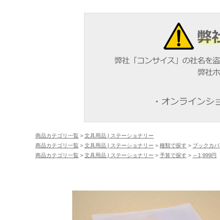
商品カテゴリ一覧
>
文具用品 | ステーショナリー
商品カテゴリ一覧
>
文具用品 | ステーショナリー
>
種類で探す
>
ブックカバ
商品カテゴリ一覧
>
文具用品 | ステーショナリー
>
予算で探す
>
～1,999円