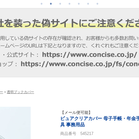
ー
>
透明ブックカバー
【メール便可能】
ピュアクリアカバー 母子手帳・年金手帳
具 事務用品
商品番号 545217