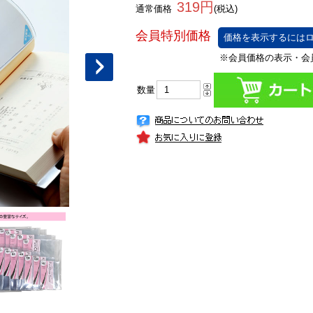
319円
通常価格
(税込)
価格を表示するにはロ
数量