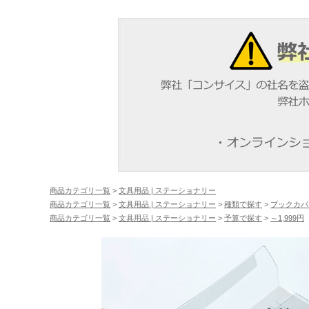
商品カテゴリ一覧
>
文具用品 | ステーショナリー
商品カテゴリ一覧
>
文具用品 | ステーショナリー
>
種類で探す
>
ブックカバ
商品カテゴリ一覧
>
文具用品 | ステーショナリー
>
予算で探す
>
～1,999円