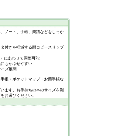
本、ノート、手帳、楽譜などをしっか
ベタ付きを軽減する耐コピースリップ
mm）にあわせて調整可能
紙にもかぶせやすい
サイズ展開
金手帳・ポケットマップ・お薬手帳な
ざいます。お手持ちの本のサイズを測
ズをお選びください。