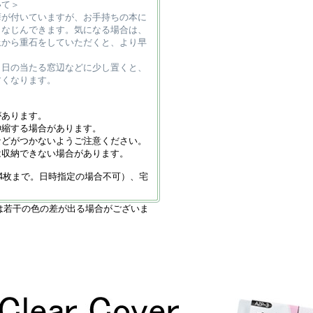
いて＞
癖が付いていますが、お手持ちの本に
となじんできます。気になる場合は、
上から重石をしていただくと、より早
、日の当たる窓辺などに少し置くと、
すくなります。
があります。
伸縮する場合があります。
などがつかないようご注意ください。
は収納できない場合があります。
4枚まで。日時指定の場合不可）、宅
は若干の色の差が出る場合がございま