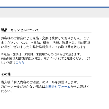
返品・キャンセルについて
お客様のご都合による返品・交換は受付しておりません。ご了
承ください。 なお、不良品、破損、汚損、数量不足、商品間違
い等がございましたら弊社送料負担にてお取り替え致します。
※返品・交換は、未開封、未使用のものに限らせて頂きます。
商品到着後1週間以内にお電話、電子メールにてご連絡ください。詳
しい内容は
こちら
その他
購入後「購入内容のご確認」のメールをお送りします。
万が一メールが届かない場合は
お問合せフォーム
からご連絡く
ださい。