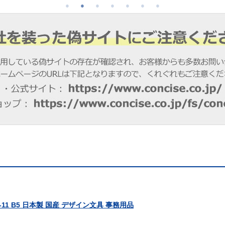
 B5 日本製 国産 デザイン文具 事務用品