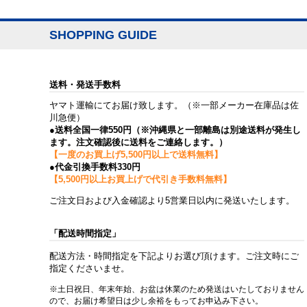
SHOPPING GUIDE
送料・発送手数料
ヤマト運輸にてお届け致します。（※一部メーカー在庫品は佐
川急便）
●送料全国一律550円（※沖縄県と一部離島は別途送料が発生し
ます。注文確認後に送料をご連絡します。）
【一度のお買上げ5,500円以上で送料無料】
●代金引換手数料330円
【5,500円以上お買上げで代引き手数料無料】
ご注文日および入金確認より5営業日以内に発送いたします。
「配送時間指定」
配送方法・時間指定を下記よりお選び頂けます。ご注文時にご
指定くださいませ。
※土日祝日、年末年始、お盆は休業のため発送はいたしておりません
ので、お届け希望日は少し余裕をもってお申込み下さい。