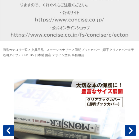
商品カテゴリ一覧
>
文具用品 | ステーショナリー
> 透明ブックカバー（厚手クリアカバー※半
透明タイプ） C-11 B5 日本製 国産 デザイン文具 事務用品