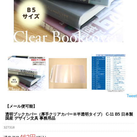
Tweet
【メール便可能】
透明ブックカバー（厚手クリアカバー※半透明タイプ） C-11 B5 日本製
国産 デザイン文具 事務用品
327318