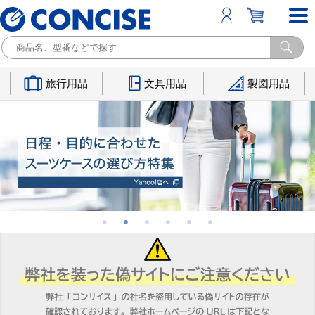
旅行用品
文具用品
製図用品