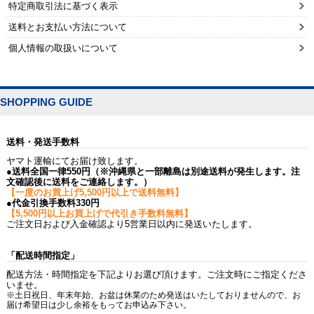
特定商取引法に基づく表示
送料とお支払い方法について
個人情報の取扱いについて
SHOPPING GUIDE
送料・発送手数料
ヤマト運輸にてお届け致します。
●送料全国一律550円（※沖縄県と一部離島は別途送料が発生します。注
文確認後に送料をご連絡します。）
【一度のお買上げ5,500円以上で送料無料】
●代金引換手数料330円
【5,500円以上お買上げで代引き手数料無料】
ご注文日および入金確認より5営業日以内に発送いたします。
「配送時間指定」
配送方法・時間指定を下記よりお選び頂けます。ご注文時にご指定くださ
いませ。
※土日祝日、年末年始、お盆は休業のため発送はいたしておりませんので、お
届け希望日は少し余裕をもってお申込み下さい。