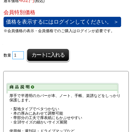
462円
通常価格
(税込)
価格を表示するにはログインしてください。 ＞
数量
厚手で半透明のカバーが本、ノート、手帳、楽譜などをしっかり
保護します。
・梨地タイプでベタつかない
・本の厚みにあわせて調整可能
・帯部分の工夫で厚表紙にもかぶせやすい
・全18サイズの細かいサイズ展開
使用例：週刊誌・ドライブマップなど