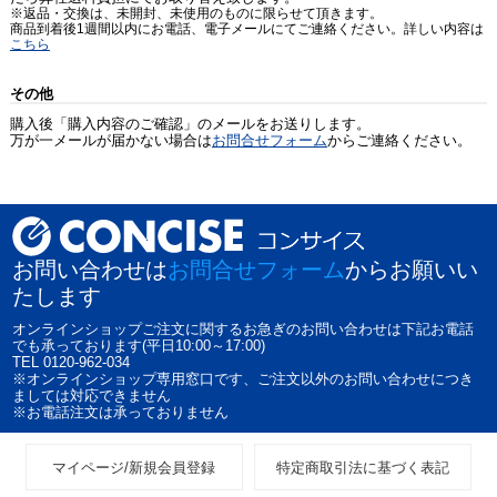
※返品・交換は、未開封、未使用のものに限らせて頂きます。
商品到着後1週間以内にお電話、電子メールにてご連絡ください。詳しい内容は
こちら
その他
購入後「購入内容のご確認」のメールをお送りします。
万が一メールが届かない場合は
お問合せフォーム
からご連絡ください。
お問い合わせは
お問合せフォーム
からお願いい
たします
オンラインショップご注文に関するお急ぎのお問い合わせは下記お電話
でも承っております(平日10:00～17:00)
TEL 0120-962-034
※オンラインショップ専用窓口です、ご注文以外のお問い合わせにつき
ましては対応できません
※お電話注文は承っておりません
マイページ/新規会員登録
特定商取引法に基づく表記