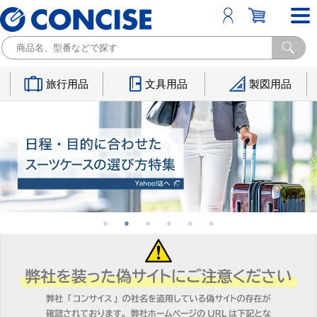
旅行用品
文具用品
製図用品