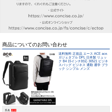
商品についてのお問い合わせ
送料無料 正規品 エース ACE ace.
ガジェタブル DPL 日本製 リュッ
ク B4 15インチ対応 30521 ビジネ
スバッグ ビジネス 通勤 通学 ブラ
ック シンプル メンズ
氏名
必須