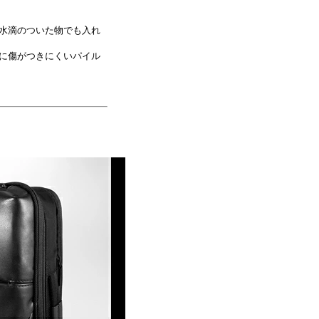
は水滴のついた物でも入れ
側に傷がつきにくいパイル