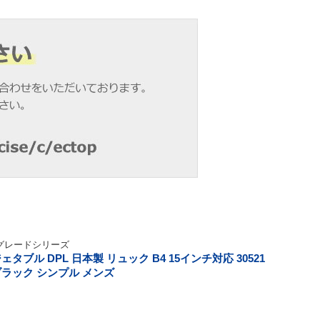
グレードシリーズ
ェタブル DPL 日本製 リュック B4 15インチ対応 30521
ブラック シンプル メンズ