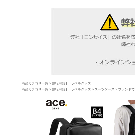
商品カテゴリ一覧
>
旅行用品 | トラベルグッズ
商品カテゴリ一覧
>
旅行用品 | トラベルグッズ
>
スーツケース
>
ブランドで