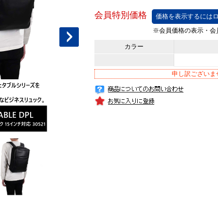
価格を表示するにはロ
カラー
申し訳ございま