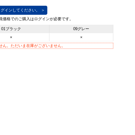
グインしてください。 ＞
01ブラック
09グレー
×
×
せん。ただいま在庫がございません。