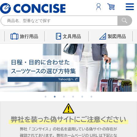
旅行用品
文具用品
製図用品