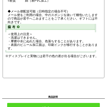
○材質 綿（表PVC加工）
◆メール便配送可能（日時指定の場合不可）
メール便をご利用の場合、中のスポンジを抜いて梱包いたします
ので商品が若干へこみますことをご了承ください。ギフトには不
向きです。
＜使用上の注意＞
・洗濯はできません。
・摩擦や水にぬれた場合、色落ちすることがあります。
・表面のビニール加工面は、印刷インクが移行することがありま
す。
※ディスプレイと実物には若干の色の差が出る場合がございます。
商品説明