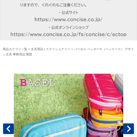
商品カテゴリ一覧
>
文具用品 | ステーショナリー
> バーゼル ペンポーチ（ペンケース） デザイ
ン文具 事務用品 製図