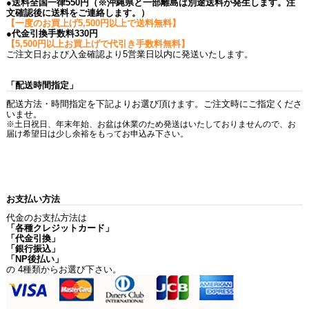
●送料全国一律550円（※沖縄県と一部離島は別途送料が発生します。注
文確認後に送料をご連絡します。）
【一度のお買上げ5,500円以上で送料無料】
●代金引換手数料330円
【5,500円以上お買上げで代引き手数料無料】
ご注文日および入金確認より5営業日以内に発送いたします。
「配送時間指定」
配送方法・時間指定を下記よりお選び頂けます。ご注文時にご指定くださ
いませ。
※土日祝日、年末年始、お盆は休業のため発送はいたしておりませんので、お
届け希望日は少し余裕をもってお申込み下さい。
お支払い方法
代金のお支払方法は
「各種クレジットカード」
「代金引換」
「銀行振込」
「NP後払い」
の 4種類からお選び下さい。