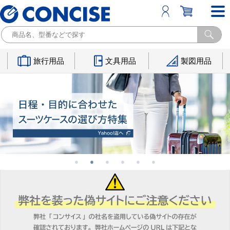
旅行用品
文具用品
製図用品