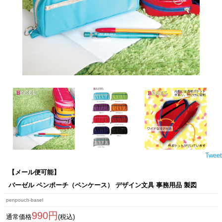
Tweet
【メール便可能】
バーゼル ペンポーチ（ペンケース） デザイン文具 事務用品 製図
penpouch-basel
990円
通常価格
(税込)