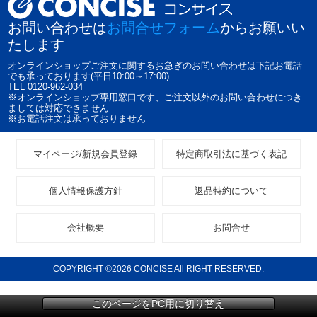
お問い合わせは
お問合せフォーム
からお願いい
たします
オンラインショップご注文に関するお急ぎのお問い合わせは下記お電話
でも承っております(平日10:00～17:00)
TEL 0120-962-034
※オンラインショップ専用窓口です、ご注文以外のお問い合わせにつき
ましては対応できません
※お電話注文は承っておりません
マイページ/新規会員登録
特定商取引法に基づく表記
個人情報保護方針
返品特約について
会社概要
お問合せ
COPYRIGHT ©2026 CONCISE All RIGHT RESERVED.
このページをPC用に切り替え