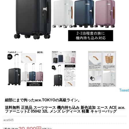
Tweet
細部にまで拘ったace.TOKYOの高級ライン。
送料無料 正規品 スーツケース 機内持ち込み 新色追加 エース ACE ace.
ファーニットZ 05042 32L メンズ レディース 軽量 キャリーバッグ
ace645