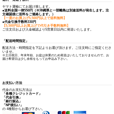
ヤマト運輸にてお届け致します。
●送料全国一律550円（※沖縄県と一部離島は別途送料が発生します。注
文確認後に送料をご連絡します。）
【一度のお買上げ5,500円以上で送料無料】
●代金引換手数料330円
【5,500円以上お買上げで代引き手数料無料】
ご注文日および入金確認より5営業日以内に発送いたします。
「配送時間指定」
配送方法・時間指定を下記よりお選び頂けます。ご注文時にご指定くださ
いませ。
※土日祝日、年末年始、お盆は休業のため発送はいたしておりませんので、お
届け希望日は少し余裕をもってお申込み下さい。
お支払い方法
代金のお支払方法は
「各種クレジットカード」
「代金引換」
「銀行振込」
「NP後払い」
の 4種類からお選び下さい。