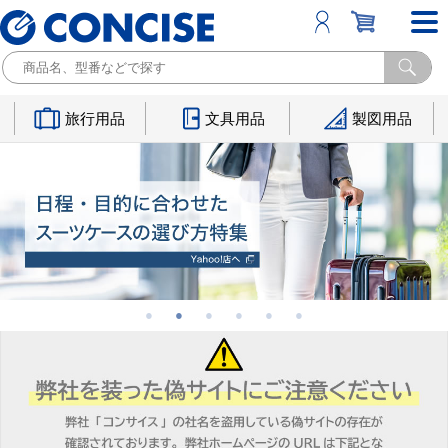
旅行用品
文具用品
製図用品