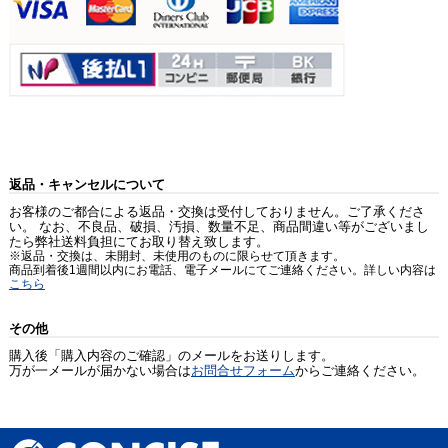
返品・キャンセルについて
お客様のご都合による返品・交換は受付しておりません。ご了承くださ
い。 なお、不良品、破損、汚損、数量不足、商品間違い等がございまし
たら弊社送料負担にてお取り替え致します。
※返品・交換は、未開封、未使用のものに限らせて頂きます。
商品到着後1週間以内にお電話、電子メールにてご連絡ください。詳しい内容は
こちら
その他
購入後「購入内容のご確認」のメールをお送りします。
万が一メールが届かない場合は
お問合せフォーム
からご連絡ください。