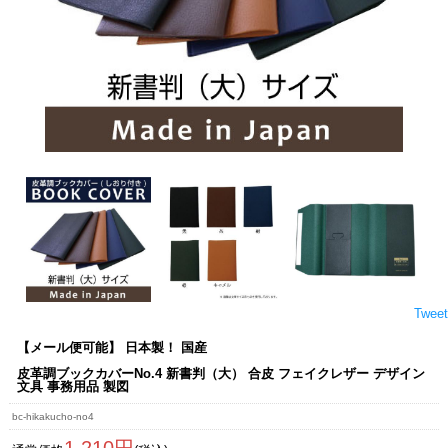
Tweet
【メール便可能】 日本製！ 国産
皮革調ブックカバーNo.4 新書判（大） 合皮 フェイクレザー デザイン
文具 事務用品 製図
bc-hikakucho-no4