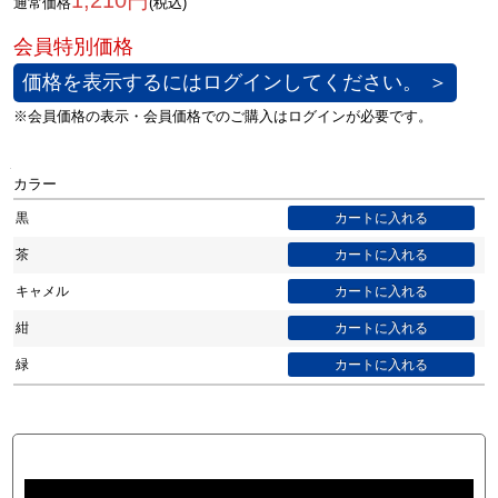
1,210円
通常価格
(税込)
価格を表示するにはログインしてください。 ＞
カラー
黒
茶
キャメル
紺
緑