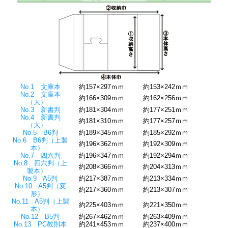
No.1 文庫本
約157×297ｍｍ
約153×242ｍｍ
No.2 文庫本
約166×309ｍｍ
約162×256ｍｍ
（大）
No.3 新書判
約181×304ｍｍ
約177×251ｍｍ
No.4 新書判
約181×310ｍｍ
約177×257ｍｍ
（大）
No.5 B6判
約189×345ｍｍ
約185×292ｍｍ
No.6 B6判（上製
約196×362ｍｍ
約192×309ｍｍ
本）
No.7 四六判
約196×347ｍｍ
約192×294ｍｍ
No.8 四六判（上
約208×366ｍｍ
約204×313ｍｍ
製本）
No.9 A5判
約217×387ｍｍ
約213×334ｍｍ
No.10 A5判（変
約217×360ｍｍ
約213×307ｍｍ
形）
No.11 A5判（上製
約225×403ｍｍ
約221×350ｍｍ
本）
No.12 B5判
約267×462ｍｍ
約263×409ｍｍ
No.13 PC教則本
約241×453ｍｍ
約237×400ｍｍ