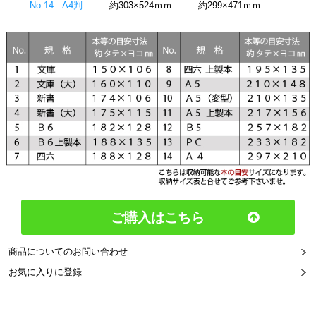
No.14 A4判
約303×524ｍｍ
約299×471ｍｍ
ご購入はこちら
商品についてのお問い合わせ
お気に入りに登録