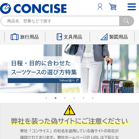
旅行用品
文具用品
製図用品