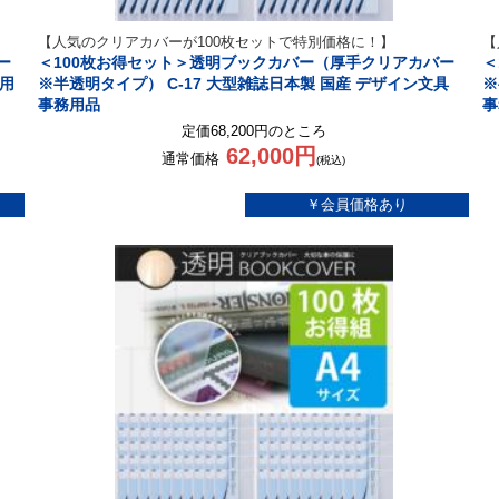
【人気のクリアカバーが100枚セットで特別価格に！】
【
ー
＜100枚お得セット＞透明ブックカバー（厚手クリアカバー
＜
務用
※半透明タイプ） C-17 大型雑誌日本製 国産 デザイン文具
※
事務用品
事
定価68,200円のところ
62,000円
通常価格
(税込)