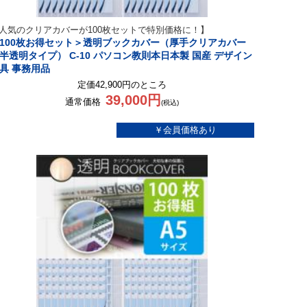
人気のクリアカバーが100枚セットで特別価格に！】
100枚お得セット＞透明ブックカバー（厚手クリアカバー
半透明タイプ） C-10 パソコン教則本日本製 国産 デザイン
具 事務用品
定価42,900円のところ
39,000円
通常価格
(税込)