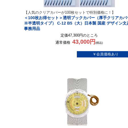
【人気のクリアカバーが100枚セットで特別価格に！】
＜100枚お得セット＞透明ブックカバー（厚手クリアカバ
※半透明タイプ） C-12 B5（大）日本製 国産 デザイン文
事務用品
定価47,300円のところ
43,000円
通常価格
(税込)