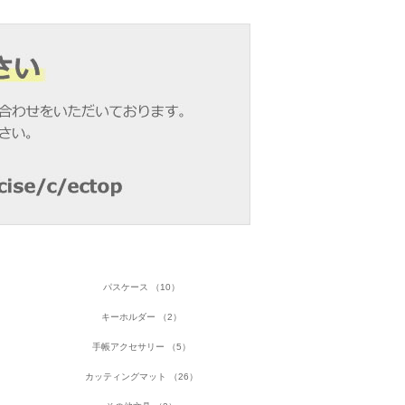
パスケース （10）
キーホルダー （2）
手帳アクセサリー （5）
カッティングマット （26）