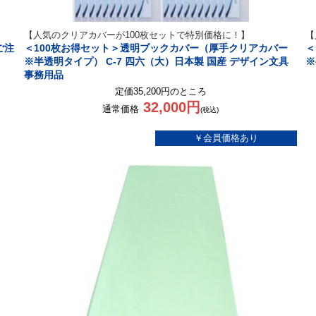
【人気のクリアカバーが100枚セットで特別価格に！】
【
ご注
＜100枚お得セット＞透明ブックカバー（厚手クリアカバー
＜
※半透明タイプ） C-7 四六（大）日本製 国産 デザイン文具
※
事務用品
定価35,200円のところ
32,000円
通常価格
(税込)