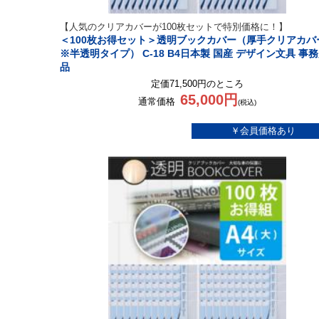
【人気のクリアカバーが100枚セットで特別価格に！】
＜100枚お得セット＞透明ブックカバー（厚手クリアカバ
※半透明タイプ） C-18 B4日本製 国産 デザイン文具 事
品
定価71,500円のところ
65,000円
通常価格
(税込)