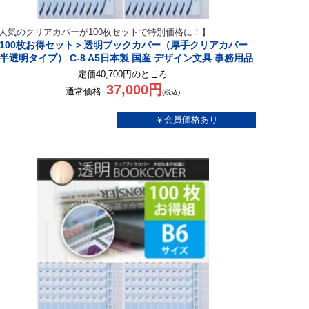
人気のクリアカバーが100枚セットで特別価格に！】
100枚お得セット＞透明ブックカバー（厚手クリアカバー
半透明タイプ） C-8 A5日本製 国産 デザイン文具 事務用品
定価40,700円のところ
37,000円
通常価格
(税込)