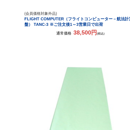
(会員価格対象外品)
FLIGHT COMPUTER（フライトコンピューター－航法計
盤） TANC-3 ※ご注文後1～3営業日で出荷
38,500円
通常価格
(税込)