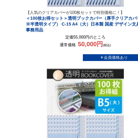
【人気のクリアカバーが100枚セットで特別価格に！】
＜100枚お得セット＞透明ブックカバー（厚手クリアカバ
※半透明タイプ） C-15 A4（大）日本製 国産 デザイン文
事務用品
定価55,000円のところ
50,000円
通常価格
(税込)