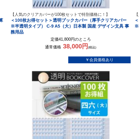
【人気のクリアカバーが100枚セットで特別価格に！】
【
算
＜100枚お得セット＞透明ブックカバー（厚手クリアカバー
＜
※半透明タイプ） C-9 A5（大）日本製 国産 デザイン文具 事
※
務用品
定価41,800円のところ
38,000円
通常価格
(税込)