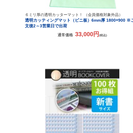
６ミリ厚の透明カッターマット！ （会員価格対象外品）
透明カッティングマット（ビニ板）6mm厚 1800×900 ※
文後2～3営業日で出荷
33,000円
通常価格
(税込)