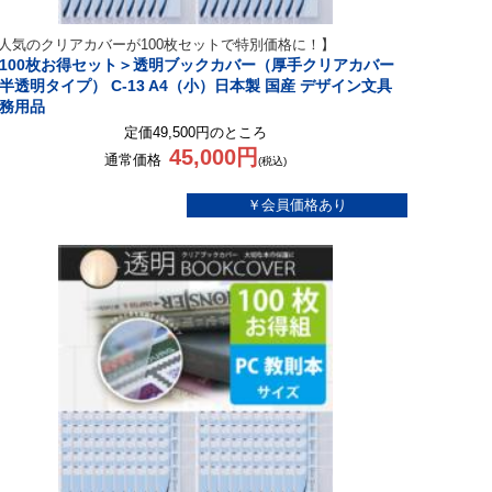
人気のクリアカバーが100枚セットで特別価格に！】
100枚お得セット＞透明ブックカバー（厚手クリアカバー
半透明タイプ） C-13 A4（小）日本製 国産 デザイン文具
務用品
定価49,500円のところ
45,000円
通常価格
(税込)