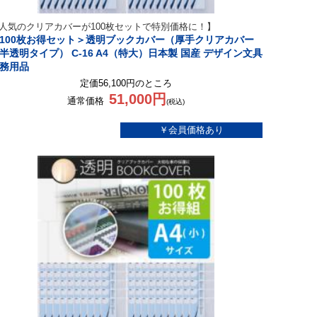
人気のクリアカバーが100枚セットで特別価格に！】
100枚お得セット＞透明ブックカバー（厚手クリアカバー
半透明タイプ） C-16 A4（特大）日本製 国産 デザイン文具
務用品
定価56,100円のところ
51,000円
通常価格
(税込)