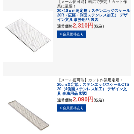
【メール便可能】幅広で安定！カット作
業に最適！
20×10ｃｍ角定規：ステンエッジスケール
20R（広幅・側面ステンレス加工） デザ
イン文具 事務用品 製図
2,310円
通常価格
(税込)
【メール便可能】カット作業用定規！
20cm直定規：ステンエッジスケールCTS-
20（4側面ステンレス加工） デザイン文
具 事務用品 製図
2,090円
通常価格
(税込)