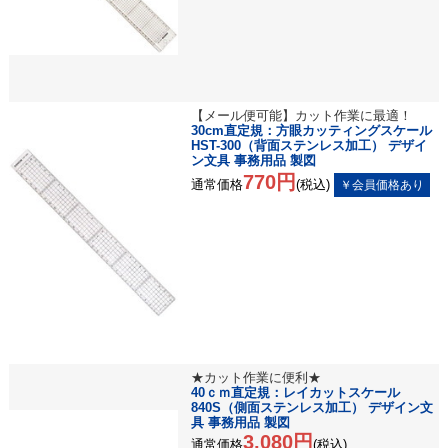
【メール便可能】カット作業に最適！
30cm直定規：方眼カッティングスケール
HST-300（背面ステンレス加工） デザイ
ン文具 事務用品 製図
770円
通常価格
(税込)
★カット作業に便利★
40ｃｍ直定規：レイカットスケール
840S（側面ステンレス加工） デザイン文
具 事務用品 製図
3,080円
通常価格
(税込)