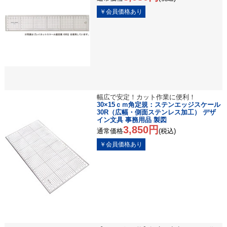
幅広で安定！カット作業に便利！
30×15ｃｍ角定規：ステンエッジスケール
30R（広幅・側面ステンレス加工） デザ
イン文具 事務用品 製図
3,850円
通常価格
(税込)