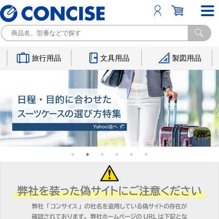
旅行用品
文具用品
製図用品