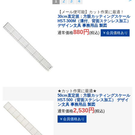
>
1
2
3
4
【メール便可能】カット作業に最適！
30cm直定規：方眼カッティングスケール
HST-300M（溝付、背面ステンレス加工）
デザイン文具 事務用品 製図
880円
通常価格
(税込)
★カット作業に最適★
50cm直定規：方眼カッティングスケール
HST-500（背面ステンレス加工） デザイ
ン文具 事務用品 製図
2,530円
通常価格
(税込)