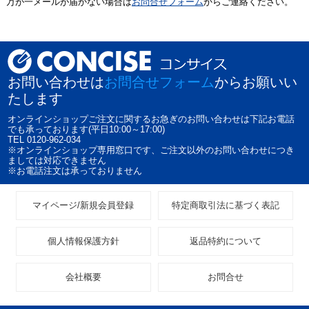
万が一メールが届かない場合は
お問合せフォーム
からご連絡ください。
お問い合わせは
お問合せフォーム
からお願いい
たします
オンラインショップご注文に関するお急ぎのお問い合わせは下記お電話
でも承っております(平日10:00～17:00)
TEL 0120-962-034
※オンラインショップ専用窓口です、ご注文以外のお問い合わせにつき
ましては対応できません
※お電話注文は承っておりません
マイページ/新規会員登録
特定商取引法に基づく表記
個人情報保護方針
返品特約について
会社概要
お問合せ