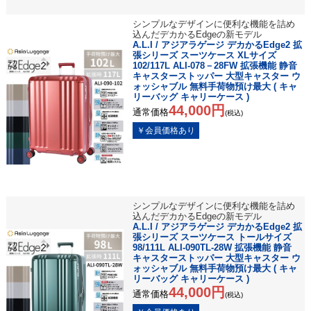
シンプルなデザインに便利な機能を詰め
込んだデカかるEdgeの新モデル
A.L.I / アジアラゲージ デカかるEdge2 拡
張シリーズ スーツケース XLサイズ
102/117L ALI-078－28FW 拡張機能 静音
キャスターストッパー 大型キャスター ウ
ォッシャブル 無料手荷物預け最大 ( キャ
リーバッグ キャリーケース )
44,000円
通常価格
(税込)
シンプルなデザインに便利な機能を詰め
込んだデカかるEdgeの新モデル
A.L.I / アジアラゲージ デカかるEdge2 拡
張シリーズ スーツケース トールサイズ
98/111L ALI-090TL-28W 拡張機能 静音
キャスターストッパー 大型キャスター ウ
ォッシャブル 無料手荷物預け最大 ( キャ
リーバッグ キャリーケース )
44,000円
通常価格
(税込)