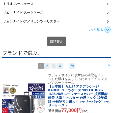
トリオ-スーツケース
サムソナイト-スーツケース
サムソナイト-アメリカンツーリスター
もっと見る
並び替え
ブランドで選ぶ。
>
1
2
3
4
…
79
ボディデザインに歌舞伎の隈取をイメー
ジした模様をあしらったメイドインジャ
パンスーツケース
【日本製】 A.L.I / アジアラゲージ
KABUKI スーツケース 98/111L KBK-
1603-28W スーツケースカバー 拡張機能
静音 大型キャスター 台座フック 10年保
証 手荷物預け最大 ( キャリーバッグ キャ
リーケース )
77,000円
通常価格
(税込)