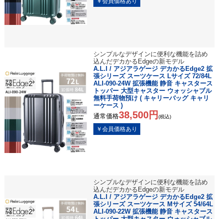
シンプルなデザインに便利な機能を詰め
込んだデカかるEdgeの新モデル
A.L.I / アジアラゲージ デカかるEdge2 拡
張シリーズ スーツケース Lサイズ 72/84L
ALI-090-24W 拡張機能 静音 キャスタース
トッパー 大型キャスター ウォッシャブル
無料手荷物預け ( キャリーバッグ キャリ
ーケース )
38,500円
通常価格
(税込)
シンプルなデザインに便利な機能を詰め
込んだデカかるEdgeの新モデル
A.L.I / アジアラゲージ デカかるEdge2 拡
張シリーズ スーツケース Mサイズ 54/64L
ALI-090-22W 拡張機能 静音 キャスタース
トッパー 大型キャスター ウォッシャブル