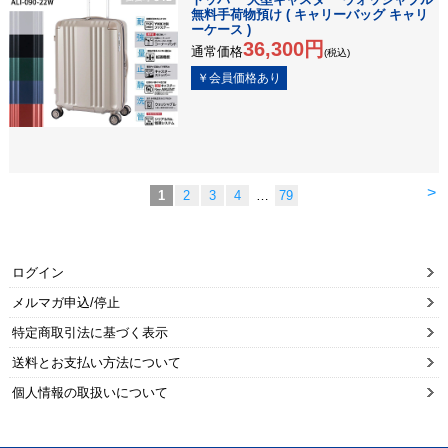
無料手荷物預け ( キャリーバッグ キャリ
ーケース )
36,300円
通常価格
(税込)
>
1
2
3
4
…
79
ログイン
メルマガ申込/停止
特定商取引法に基づく表示
送料とお支払い方法について
個人情報の取扱いについて