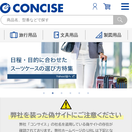
旅行用品
文具用品
製図用品