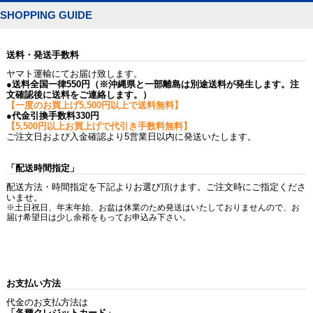
SHOPPING GUIDE
送料・発送手数料
ヤマト運輸にてお届け致します。
●送料全国一律550円（※沖縄県と一部離島は別途送料が発生します。注
文確認後に送料をご連絡します。）
【一度のお買上げ5,500円以上で送料無料】
●代金引換手数料330円
【5,500円以上お買上げで代引き手数料無料】
ご注文日および入金確認より5営業日以内に発送いたします。
「配送時間指定」
配送方法・時間指定を下記よりお選び頂けます。ご注文時にご指定くださ
いませ。
※土日祝日、年末年始、お盆は休業のため発送はいたしておりませんので、お
届け希望日は少し余裕をもってお申込み下さい。
お支払い方法
代金のお支払方法は
「各種クレジットカード」