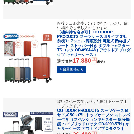
前後シェル比率3：7で奥行たっぷり、狭
い場所でも出し入れしやすい
【機内持ち込み可】 OUTDOOR
PRODUCTS スーツケース Sサイズ 37L
前後3：7シェル 深底設計 可動式収納棚プ
レート ストッパー付き ダブルキャスター
TSロック OD-0904-48 ( アウトドアプロダ
クツ キャリーケース )
17,380円
通常価格
(税込)
狭いスペースでもパッと開けるハーフオ
ープンタイプ
OUTDOOR PRODUCTS スーツケース M
サイズ 56～65L トップオープン ストッパ
ー付き サスペンションキャスター 拡張機
能 ハイブリッドロック OD-0890-57N ( キ
ャリーケース アウトドアプロダクツ )