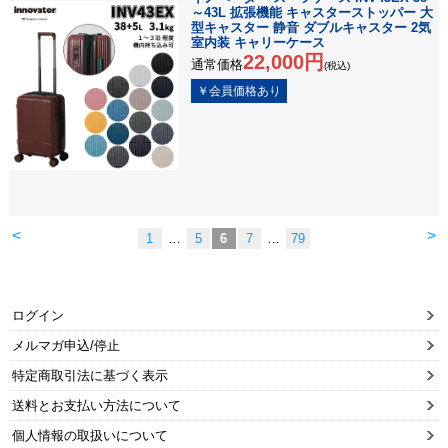
～43L 拡張機能 キャスターストッパー 大
型キャスター 静音 ダブルキャスター 2気
室内装 キャリーケース
22,000円
通常価格
(税込)
<
>
1
…
5
6
7
…
79
ログイン
メルマガ申込/停止
特定商取引法に基づく表示
送料とお支払い方法について
個人情報の取扱いについて