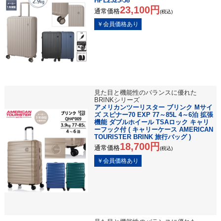
HPL2325-58
23,100円
通常価格
(税込)
見た目と機能性のバランスに優れた
BRINKシリーズ
アメリカンツーリスター ブリンク Mサイ
ズ スピナー70 EXP 77～85L 4～6泊 拡張
機能 ダブルホイール TSAロック キャリ
ーフック付 ( キャリーケース AMERICAN
TOURISTER BRINK 旅行バッグ )
18,700円
通常価格
(税込)