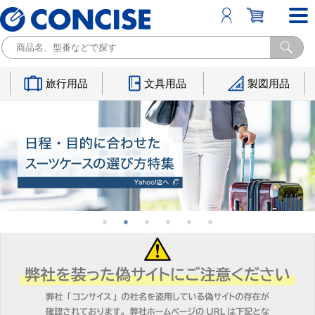
旅行用品
文具用品
製図用品