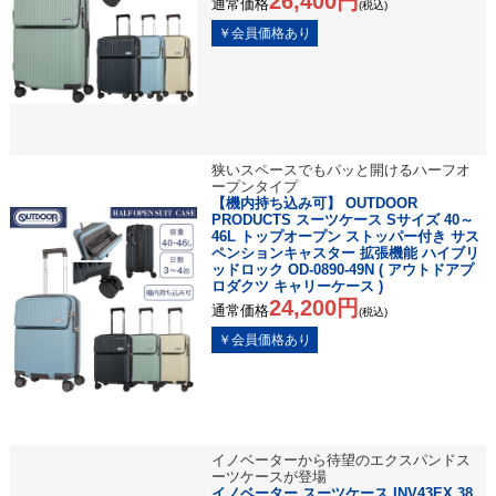
26,400円
通常価格
(税込)
狭いスペースでもパッと開けるハーフオ
ープンタイプ
【機内持ち込み可】 OUTDOOR
PRODUCTS スーツケース Sサイズ 40～
46L トップオープン ストッパー付き サス
ペンションキャスター 拡張機能 ハイブリ
ッドロック OD-0890-49N ( アウトドアプ
ロダクツ キャリーケース )
24,200円
通常価格
(税込)
イノベーターから待望のエクスパンドス
ーツケースが登場
イノベーター スーツケース INV43EX 38