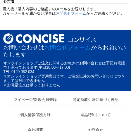
その他
購入後「購入内容のご確認」のメールをお送りします。
万が一メールが届かない場合は
お問合せフォーム
からご連絡ください。
お問い合わせは
お問合せフォーム
からお願いい
たします
オンラインショップご注文に関するお急ぎのお問い合わせは下記お電話
でも承っております(平日10:00～17:00)
TEL 0120-962-034
※オンラインショップ専用窓口です、ご注文以外のお問い合わせにつき
ましては対応できません
※お電話注文は承っておりません
マイページ/新規会員登録
特定商取引法に基づく表記
個人情報保護方針
返品特約について
会社概要
お問合せ