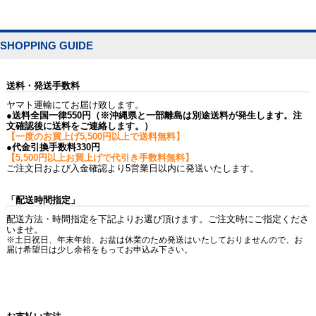
SHOPPING GUIDE
送料・発送手数料
ヤマト運輸にてお届け致します。
●送料全国一律550円（※沖縄県と一部離島は別途送料が発生します。注
文確認後に送料をご連絡します。）
【一度のお買上げ5,500円以上で送料無料】
●代金引換手数料330円
【5,500円以上お買上げで代引き手数料無料】
ご注文日および入金確認より5営業日以内に発送いたします。
「配送時間指定」
配送方法・時間指定を下記よりお選び頂けます。ご注文時にご指定くださ
いませ。
※土日祝日、年末年始、お盆は休業のため発送はいたしておりませんので、お
届け希望日は少し余裕をもってお申込み下さい。