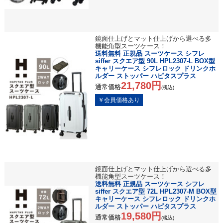
鏡面仕上げとマット仕上げから選べる多
機能角型スーツケース！
送料無料 正規品 スーツケース シフレ
siffer スクエア型 90L HPL2307-L BOX型
キャリーケース シフレロック ドリンクホ
ルダー ストッパー ハピタスプラス
21,780円
通常価格
(税込)
鏡面仕上げとマット仕上げから選べる多
機能角型スーツケース！
送料無料 正規品 スーツケース シフレ
siffer スクエア型 72L HPL2307-M BOX型
キャリーケース シフレロック ドリンクホ
ルダー ストッパー ハピタスプラス
19,580円
通常価格
(税込)