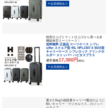
鏡面仕上げとマット仕上げから選べる多
機能角型スーツケース！
送料無料 正規品 スーツケース シフレ
siffer スクエア型 45L HPL2307-S BOX型
キャリーケース シフレロック ドリンクホ
ルダー ストッパー ハピタスプラス
17,380円
通常価格
(税込)
重さ2.6kgの超軽量キャリー!魔法のように
軽いキャリー「マジカルイス」のジッパ
ータイプ