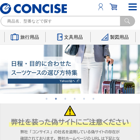
旅行用品
文具用品
製図用品