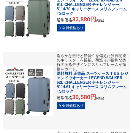
ェンドウオーカー LEGEND WALKER
91L CHALLENGER チャレンジャー
5114-70 キャリーケース スリムフレーム
TSロック
33,880円
通常価格
(税込)
滑らかな走行と静音性を備えた独自開発
のキャスターを搭載。荷造りが便利な奥
行のあるデザインにスリムフレームが荷
物をガード。
送料無料 正規品 スーツケース T＆S レジ
ェンドウオーカー LEGEND WALKER
62L CHALLENGER チャレンジャー
5114-61 キャリーケース スリムフレーム
TSロック
30,580円
通常価格
(税込)