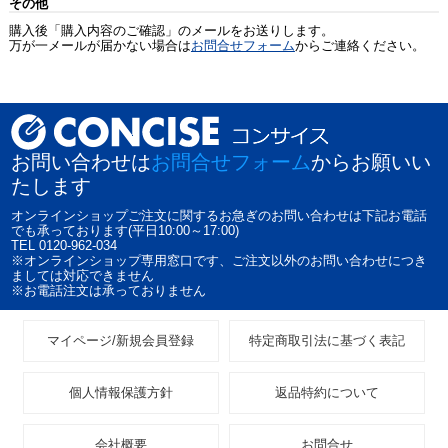
その他
購入後「購入内容のご確認」のメールをお送りします。
万が一メールが届かない場合は
お問合せフォーム
からご連絡ください。
お問い合わせは
お問合せフォーム
からお願いい
たします
オンラインショップご注文に関するお急ぎのお問い合わせは下記お電話
でも承っております(平日10:00～17:00)
TEL 0120-962-034
※オンラインショップ専用窓口です、ご注文以外のお問い合わせにつき
ましては対応できません
※お電話注文は承っておりません
マイページ/新規会員登録
特定商取引法に基づく表記
個人情報保護方針
返品特約について
会社概要
お問合せ