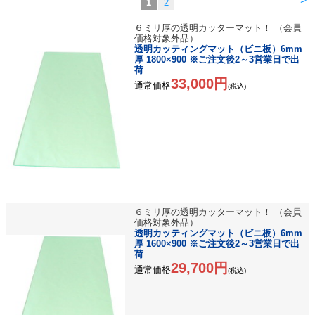
>
1
2
６ミリ厚の透明カッターマット！ （会員
価格対象外品）
透明カッティングマット（ビニ板）6mm
厚 1800×900 ※ご注文後2～3営業日で出
荷
33,000円
通常価格
(税込)
６ミリ厚の透明カッターマット！ （会員
価格対象外品）
透明カッティングマット（ビニ板）6mm
厚 1600×900 ※ご注文後2～3営業日で出
荷
29,700円
通常価格
(税込)