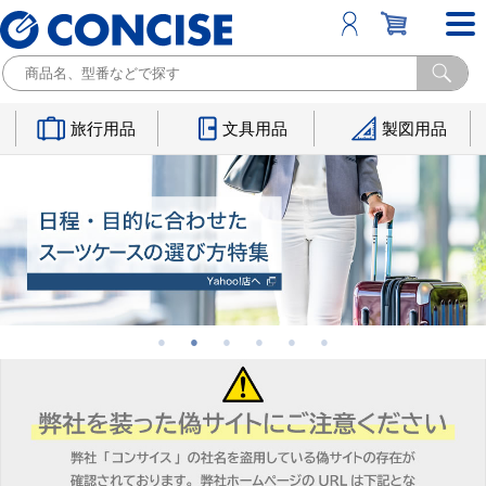
旅行用品
文具用品
製図用品