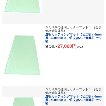
６ミリ厚の透明カッターマット！ （会員
価格対象外品）
透明カッティングマット（ビニ板）6mm
厚 1600×800 ※ご注文後2～3営業日で出
荷
27,060円
通常価格
(税込)
６ミリ厚の透明カッターマット！ （会員
価格対象外品）
透明カッティングマット（ビニ板）6mm
厚 1400×900 ※ご注文後2～3営業日で出
荷