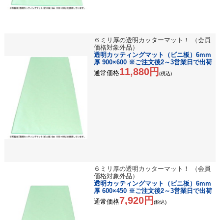
６ミリ厚の透明カッターマット！ （会員
価格対象外品）
透明カッティングマット（ビニ板）6mm
厚 900×600 ※ご注文後2～3営業日で出荷
11,880円
通常価格
(税込)
６ミリ厚の透明カッターマット！ （会員
価格対象外品）
透明カッティングマット（ビニ板）6mm
厚 600×450 ※ご注文後2～3営業日で出荷
7,920円
通常価格
(税込)