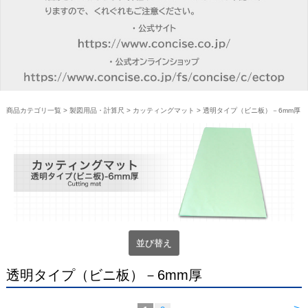
商品カテゴリ一覧
>
製図用品・計算尺
>
カッティングマット
> 透明タイプ（ビニ板）－6mm厚
並び替え
透明タイプ（ビニ板）－6mm厚