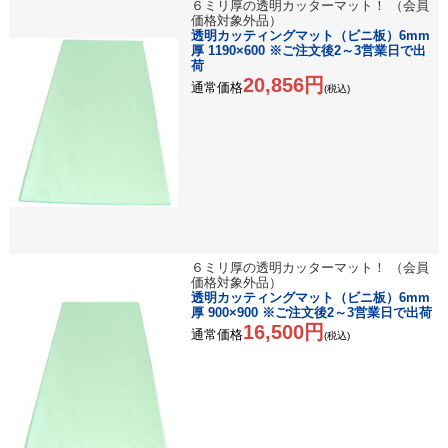
６ミリ厚の透明カッターマット！ （会員
価格対象外品）
透明カッティングマット（ビニ板）6mm
厚 1190×600 ※ご注文後2～3営業日で出
荷
20,856円
通常価格
(税込)
６ミリ厚の透明カッターマット！ （会員
価格対象外品）
透明カッティングマット（ビニ板）6mm
厚 900×900 ※ご注文後2～3営業日で出荷
16,500円
通常価格
(税込)