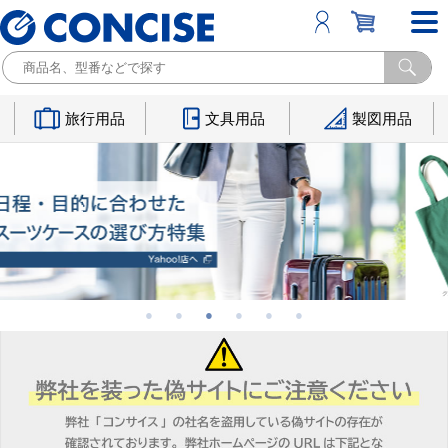
旅行用品
文具用品
製図用品