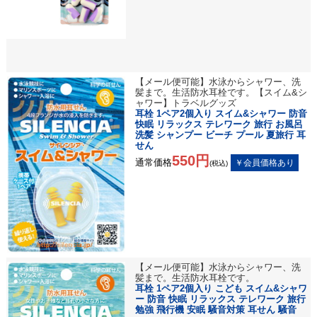
【メール便可能】水泳からシャワー、洗
髪まで。生活防水耳栓です。【スイム&シ
ャワー】トラベルグッズ
耳栓 1ペア2個入り スイム&シャワー 防音
快眠 リラックス テレワーク 旅行 お風呂
洗髪 シャンプー ビーチ プール 夏旅行 耳
せん
550円
通常価格
(税込)
【メール便可能】水泳からシャワー、洗
髪まで。生活防水耳栓です。
耳栓 1ペア2個入り こども スイム&シャワ
ー 防音 快眠 リラックス テレワーク 旅行
勉強 飛行機 安眠 騒音対策 耳せん 騒音