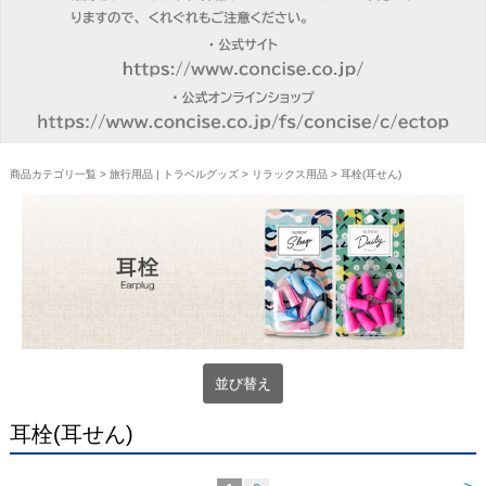
商品カテゴリ一覧
>
旅行用品 | トラベルグッズ
>
リラックス用品
> 耳栓(耳せん)
並び替え
耳栓(耳せん)