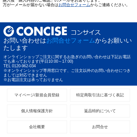
購入後「購入内容のご確認」のメールをお送りします。
万が一メールが届かない場合は
お問合せフォーム
からご連絡ください。
お問い合わせは
お問合せフォーム
からお願いい
たします
オンラインショップご注文に関するお急ぎのお問い合わせは下記お電話
でも承っております(平日10:00～17:00)
TEL 0120-962-034
※オンラインショップ専用窓口です、ご注文以外のお問い合わせにつき
ましては対応できません
※お電話注文は承っておりません
マイページ/新規会員登録
特定商取引法に基づく表記
個人情報保護方針
返品特約について
会社概要
お問合せ