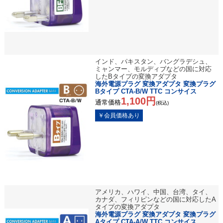
インド、パキスタン、バングラデシュ、
ミャンマー、モルディブなどの国に対応
したBタイプの変換アダプタ
海外電源プラグ 変換アダプタ 変換プラグ
Bタイプ CTA-B/W TTC コンサイス
1,100円
通常価格
(税込)
アメリカ、ハワイ、中国、台湾、タイ、
カナダ、フィリピンなどの国に対応したA
タイプの変換アダプタ
海外電源プラグ 変換アダプタ 変換プラグ
Aタイプ CTA-A/W TTC コンサイス