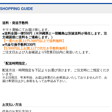
SHOPPING GUIDE
送料・発送手数料
ヤマト運輸にてお届け致します。
●送料全国一律550円（※沖縄県と一部離島は別途送料が発生します。注
文確認後に送料をご連絡します。）
【一度のお買上げ5,500円以上で送料無料】
●代金引換手数料330円
【5,500円以上お買上げで代引き手数料無料】
ご注文日および入金確認より5営業日以内に発送いたします。
「配送時間指定」
配送方法・時間指定を下記よりお選び頂けます。ご注文時にご指定くださ
いませ。
※土日祝日、年末年始、お盆は休業のため発送はいたしておりませんので、お
届け希望日は少し余裕をもってお申込み下さい。
お支払い方法
代金のお支払方法は