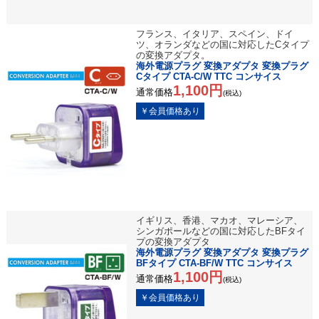
フランス、イタリア、スペイン、ドイ
ツ、オランダなどの国に対応したCタイプ
の変換アダプタ。
海外電源プラグ 変換アダプタ 変換プラグ
Cタイプ CTA-C/W TTC コンサイス
1,100円
通常価格
(税込)
イギリス、香港、マカオ、マレーシア、
シンガポールなどの国に対応したBFタイ
プの変換アダプタ
海外電源プラグ 変換アダプタ 変換プラグ
BFタイプ CTA-BF/W TTC コンサイス
1,100円
通常価格
(税込)