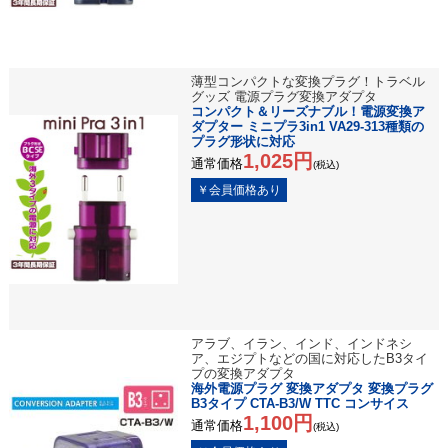
薄型コンパクトな変換プラグ！トラベル
グッズ 電源プラグ変換アダプタ
コンパクト＆リーズナブル！電源変換ア
ダプター ミニプラ3in1 VA29-313種類の
プラグ形状に対応
1,025円
通常価格
(税込)
アラブ、イラン、インド、インドネシ
ア、エジプトなどの国に対応したB3タイ
プの変換アダプタ
海外電源プラグ 変換アダプタ 変換プラグ
B3タイプ CTA-B3/W TTC コンサイス
1,100円
通常価格
(税込)