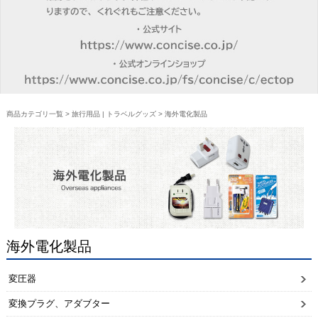
商品カテゴリ一覧
>
旅行用品 | トラベルグッズ
> 海外電化製品
海外電化製品
変圧器
変換プラグ、アダブター