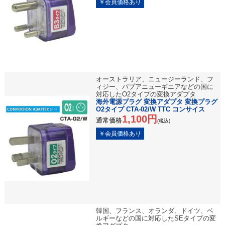
オーストラリア、ニュージーランド、フ
ィジー、パプアニューギニアなどの国に
対応したO2タイプの変換アダプタ
海外電源プラグ 変換アダプタ 変換プラグ
O2タイプ CTA-02/W TTC コンサイス
1,100円
通常価格
(税込)
韓国、フランス、オランダ、ドイツ、ベ
ルギーなどの国に対応したSEタイプの変