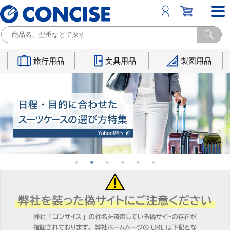
旅行用品
文具用品
製図用品