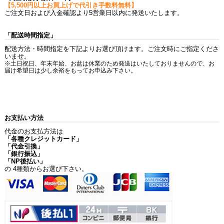
【5,500円以上お買上げで代引き手数料無料】
ご注文日および入金確認より5営業日以内に発送いたします。
「配送時間指定」
配送方法・時間指定を下記よりお選び頂けます。ご注文時にご指定くださ
いませ。
※土日祝日、年末年始、お盆は休業のため発送はいたしておりませんので、お
届け希望日は少し余裕をもってお申込み下さい。
お支払い方法
代金のお支払方法は
「各種クレジットカード」
「代金引換」
「銀行振込」
「NP後払い」
の 4種類からお選び下さい。