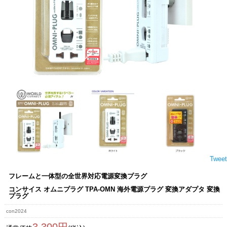
Tweet
フレームと一体型の全世界対応電源変換プラグ
コンサイス オムニプラグ TPA-OMN 海外電源プラグ 変換アダプタ 変換
プラグ
con2024