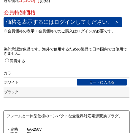
3,300円
通常価格
(税込)
価格を表示するにはログインしてください。 ＞
例外承認対象品です。海外で使用するための製品で日本国内では使用で
きません。
同意する
カラー
ホワイト
ブラック
-
フレームと一体型仕様のコンパクトな全世界対応電源変換プラグ。
・定格 6A-250V