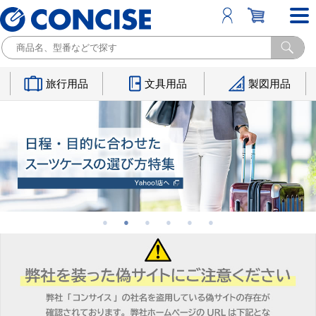
旅行用品
文具用品
製図用品