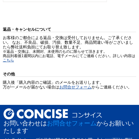
返品・キャンセルについて
お客様のご都合による返品・交換は受付しておりません。ご了承くださ
い。 なお、不良品、破損、汚損、数量不足、商品間違い等がございまし
たら弊社送料負担にてお取り替え致します。
※返品・交換は、未開封、未使用のものに限らせて頂きます。
商品到着後1週間以内にお電話、電子メールにてご連絡ください。詳しい内容は
こちら
その他
購入後「購入内容のご確認」のメールをお送りします。
万が一メールが届かない場合は
お問合せフォーム
からご連絡ください。
お問い合わせは
お問合せフォーム
からお願いい
たします