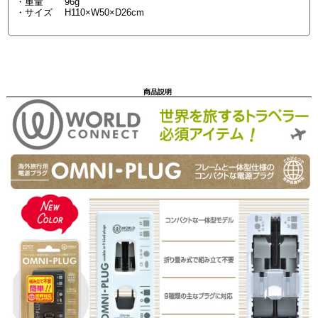
・重量 96g
・サイズ H110×W50×D26cm
商品説明