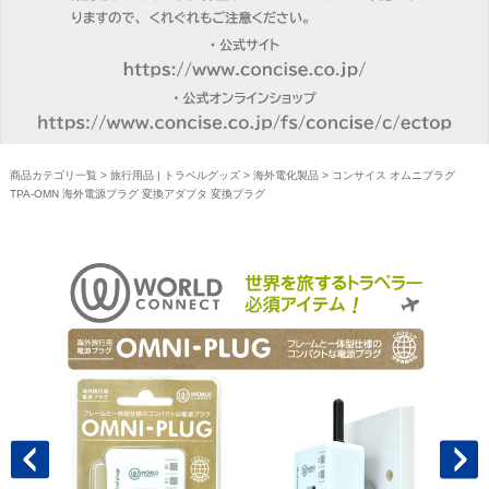
商品カテゴリ一覧
>
旅行用品 | トラベルグッズ
>
海外電化製品
> コンサイス オムニプラグ
TPA-OMN 海外電源プラグ 変換アダプタ 変換プラグ