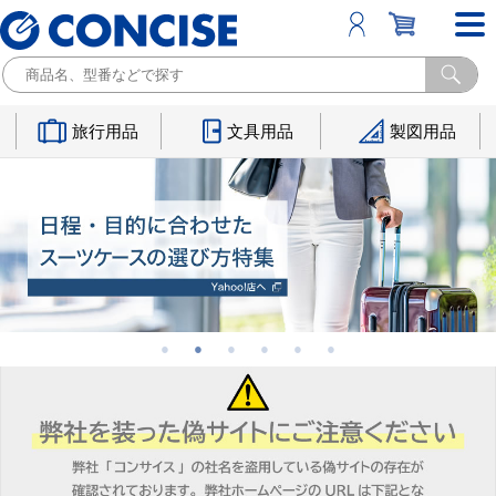
旅行用品
文具用品
製図用品