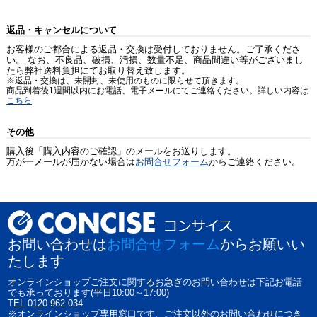
返品・キャンセルについて
お客様のご都合による返品・交換は受付しておりません。ご了承くださ
い。 なお、不良品、破損、汚損、数量不足、商品間違い等がございまし
たら弊社送料負担にてお取り替え致します。
※返品・交換は、未開封、未使用のものに限らせて頂きます。
商品到着後1週間以内にお電話、電子メールにてご連絡ください。詳しい内容は
こちら
その他
購入後「購入内容のご確認」のメールをお送りします。
万が一メールが届かない場合は
お問合せフォーム
からご連絡ください。
お問い合わせは
お問合せフォーム
からお願いい
たします
オンラインショップご注文に関するお急ぎのお問い合わせは下記お電話
でも承っております(平日10:00～17:00)
TEL 0120-962-034
※オンラインショップ専用窓口です、ご注文以外のお問い合わせにつき