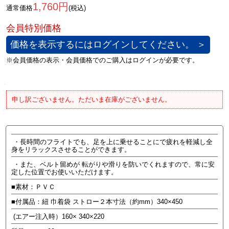
1,760円
通常価格
(税込)
価格を表示するにはログインしてください。 ＞
申し訳ございません。ただいま在庫がございません。
・長時間のフライトでも、足を上に乗せることにで疲れを軽減し全
身をリラックスさせることができます。
・また、ベルト留めが 転がりや滑りを防いでくれますので、常に安
定した位置でお使いいただけます。
■素材：ＰＶＣ
■付属品：紐 巾着袋 ストロー２本寸法（約mm）340×450
(エアー注入時）160× 340×220