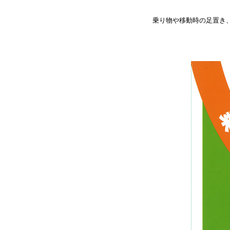
乗り物や移動時の足置き