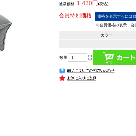
1,430円
通常価格
(税込)
価格を表示するにはロ
カラー
数量