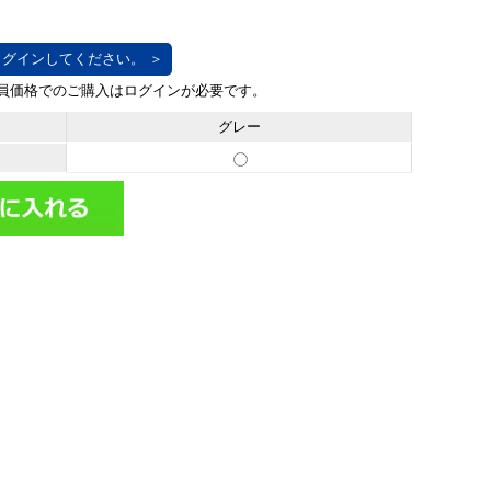
グインしてください。 ＞
グレー