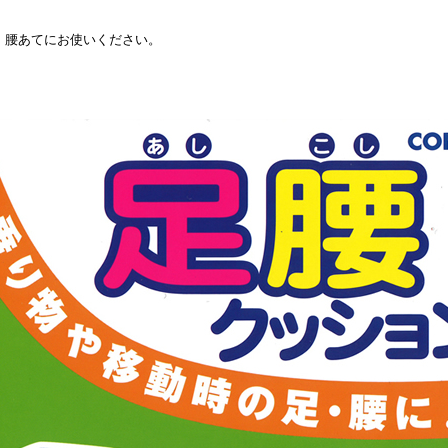
、腰あてにお使いください。