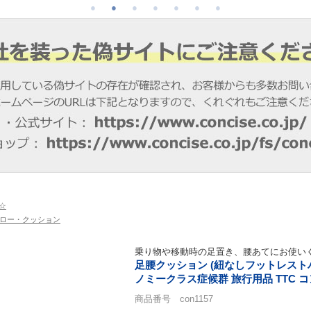
☆
ロー・クッション
乗り物や移動時の足置き、腰あてにお使い
足腰クッション (紐なしフットレスト
ノミークラス症候群 旅行用品 TTC 
商品番号 con1157