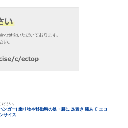
ください。
ハンガー) 乗り物や移動時の足・腰に 足置き 腰あて エコ
コンサイス