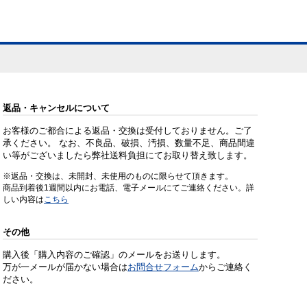
返品・キャンセルについて
お客様のご都合による返品・交換は受付しておりません。ご了
承ください。 なお、不良品、破損、汚損、数量不足、商品間違
い等がございましたら弊社送料負担にてお取り替え致します。
※返品・交換は、未開封、未使用のものに限らせて頂きます。
商品到着後1週間以内にお電話、電子メールにてご連絡ください。詳
しい内容は
こちら
その他
購入後「購入内容のご確認」のメールをお送りします。
万が一メールが届かない場合は
お問合せフォーム
からご連絡く
ださい。