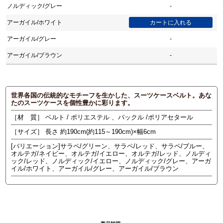
ノルディック/グレー
-
アーガイル/ホワイト
アーガイル/グレー
-
アーガイル/ブラウン
-
世界各国の伝統的なモチーフを生かした、スーツケースベルト。あな
たのスーツケースを個性豊かに彩ります。
［材 質］ ベルト / ポリエステル 、バックル /ポリアセタール
［サイズ］ 長さ 約190cm(約115～190cm)×幅6cm
[バリエーション]サラペ/グリーン、サラペ/レッド、サラペ/ブルー、
オルテガ/ネイビー、オルテガ/イエロー、オルテガ/レッド、ノルディ
ック/レッド、ノルディック/イエロー、ノルディック/グレー、アーガ
イル/ホワイト、アーガイル/グレー、アーガイル/ブラウン