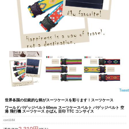
Tweet
世界各国の伝統的な柄がスーツケースを彩ります！スーツケース
ワールドバゲッジベルト60mm スーツケースベルト バゲッジベルト 空
港 飛行機 スーツケース かばん 目印 TTC コンサイス
con1184