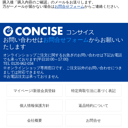
購入後「購入内容のご確認」のメールをお送りします。
万が一メールが届かない場合は
お問合せフォーム
からご連絡ください。
お問い合わせは
お問合せフォーム
からお願いい
たします
オンラインショップご注文に関するお急ぎのお問い合わせは下記お電話
でも承っております(平日10:00～17:00)
TEL 0120-962-034
※オンラインショップ専用窓口です、ご注文以外のお問い合わせにつき
ましては対応できません
※お電話注文は承っておりません
マイページ/新規会員登録
特定商取引法に基づく表記
個人情報保護方針
返品特約について
会社概要
お問合せ