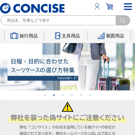
旅行用品
文具用品
製図用品