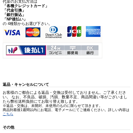
代金のお支払方法は
「各種クレジットカード」
「代金引換」
「銀行振込」
「NP後払い」
の 4種類からお選び下さい。
返品・キャンセルについて
お客様のご都合による返品・交換は受付しておりません。ご了承くださ
い。 なお、不良品、破損、汚損、数量不足、商品間違い等がございまし
たら弊社送料負担にてお取り替え致します。
※返品・交換は、未開封、未使用のものに限らせて頂きます。
商品到着後1週間以内にお電話、電子メールにてご連絡ください。詳しい内容は
こちら
その他