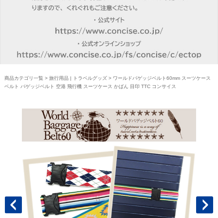
商品カテゴリ一覧
>
旅行用品 | トラベルグッズ
> ワールドバゲッジベルト60mm スーツケース
ベルト バゲッジベルト 空港 飛行機 スーツケース かばん 目印 TTC コンサイス