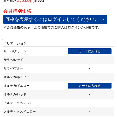
2,310円
通常価格
(税込)
価格を表示するにはログインしてください。 ＞
バリエーション
サラペ/グリーン
サラペ/レッド
-
サラペ/ブルー
-
オルテガ/ネイビー
-
オルテガ/イエロー
オルテガ/レッド
-
ノルディック/レッド
-
ノルディック/イエロー
-