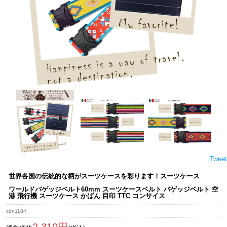
Tweet
世界各国の伝統的な柄がスーツケースを彩ります！スーツケース
ワールドバゲッジベルト60mm スーツケースベルト バゲッジベルト 空
港 飛行機 スーツケース かばん 目印 TTC コンサイス
con1184