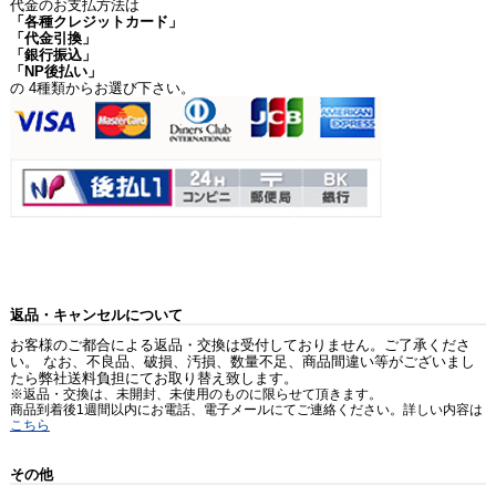
代金のお支払方法は
「各種クレジットカード」
「代金引換」
「銀行振込」
「NP後払い」
の 4種類からお選び下さい。
返品・キャンセルについて
お客様のご都合による返品・交換は受付しておりません。ご了承くださ
い。 なお、不良品、破損、汚損、数量不足、商品間違い等がございまし
たら弊社送料負担にてお取り替え致します。
※返品・交換は、未開封、未使用のものに限らせて頂きます。
商品到着後1週間以内にお電話、電子メールにてご連絡ください。詳しい内容は
こちら
その他