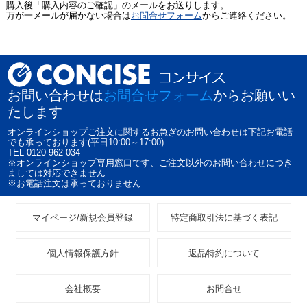
購入後「購入内容のご確認」のメールをお送りします。
万が一メールが届かない場合は
お問合せフォーム
からご連絡ください。
お問い合わせは
お問合せフォーム
からお願いい
たします
オンラインショップご注文に関するお急ぎのお問い合わせは下記お電話
でも承っております(平日10:00～17:00)
TEL 0120-962-034
※オンラインショップ専用窓口です、ご注文以外のお問い合わせにつき
ましては対応できません
※お電話注文は承っておりません
マイページ/新規会員登録
特定商取引法に基づく表記
個人情報保護方針
返品特約について
会社概要
お問合せ