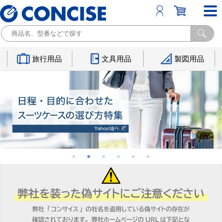
旅行用品
文具用品
製図用品