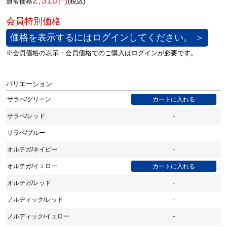
2,310円
通常価格
(税込)
価格を表示するにはログインしてください。 ＞
バリエーション
サラペ/グリーン
サラペ/レッド
-
サラペ/ブルー
-
オルテガ/ネイビー
-
オルテガ/イエロー
オルテガ/レッド
-
ノルディック/レッド
-
ノルディック/イエロー
-