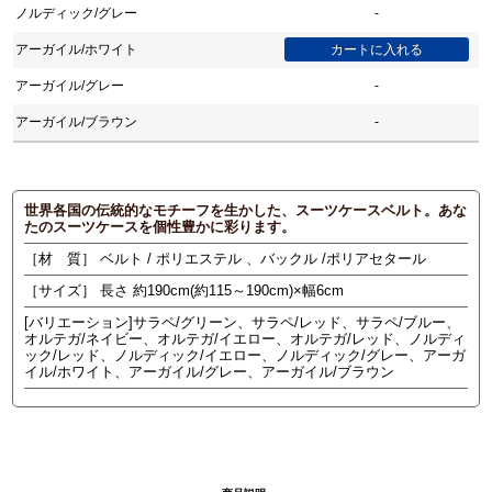
ノルディック/グレー
-
アーガイル/ホワイト
アーガイル/グレー
-
アーガイル/ブラウン
-
世界各国の伝統的なモチーフを生かした、スーツケースベルト。あな
たのスーツケースを個性豊かに彩ります。
［材 質］ ベルト / ポリエステル 、バックル /ポリアセタール
［サイズ］ 長さ 約190cm(約115～190cm)×幅6cm
[バリエーション]サラペ/グリーン、サラペ/レッド、サラペ/ブルー、
オルテガ/ネイビー、オルテガ/イエロー、オルテガ/レッド、ノルディ
ック/レッド、ノルディック/イエロー、ノルディック/グレー、アーガ
イル/ホワイト、アーガイル/グレー、アーガイル/ブラウン