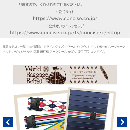
商品カテゴリ一覧
>
旅行用品 | トラベルグッズ
> ワールドバゲッジベルト60mm スーツケース
ベルト バゲッジベルト 空港 飛行機 スーツケース かばん 目印 TTC コンサイス