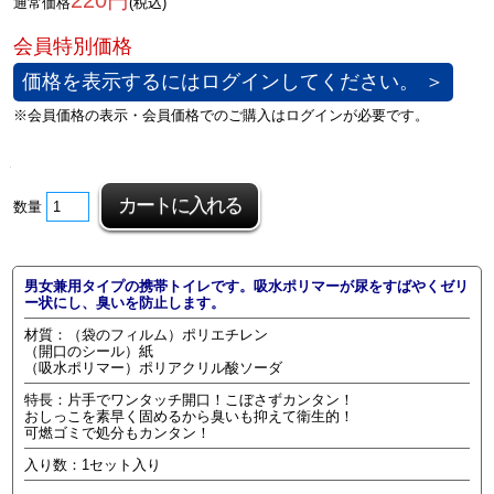
220円
通常価格
(税込)
価格を表示するにはログインしてください。 ＞
数量
男女兼用タイプの携帯トイレです。吸水ポリマーが尿をすばやくゼリ
ー状にし、臭いを防止します。
材質：（袋のフィルム）ポリエチレン
（開口のシール）紙
（吸水ポリマー）ポリアクリル酸ソーダ
特長：片手でワンタッチ開口！こぼさずカンタン！
おしっこを素早く固めるから臭いも抑えて衛生的！
可燃ゴミで処分もカンタン！
入り数：1セット入り