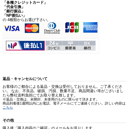
「各種クレジットカード」
「代金引換」
「銀行振込」
「NP後払い」
の 4種類からお選び下さい。
返品・キャンセルについて
お客様のご都合による返品・交換は受付しておりません。ご了承くださ
い。 なお、不良品、破損、汚損、数量不足、商品間違い等がございまし
たら弊社送料負担にてお取り替え致します。
※返品・交換は、未開封、未使用のものに限らせて頂きます。
商品到着後1週間以内にお電話、電子メールにてご連絡ください。詳しい内容は
こちら
その他
購入後「購入内容のご確認」のメールをお送りします。