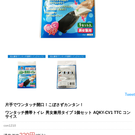
Tweet
片手でワンタッチ開口！こぼさずカンタン！
ワンタッチ携帯トイレ 男女兼用タイプ 1個セット AQKY-CV1 TTC コン
サイス
con1210