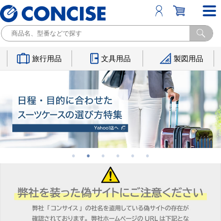
旅行用品
文具用品
製図用品