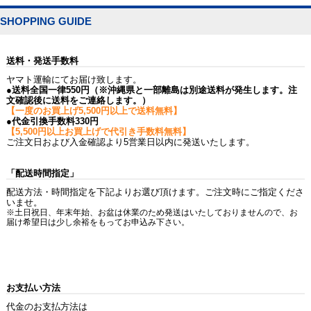
SHOPPING GUIDE
送料・発送手数料
ヤマト運輸にてお届け致します。
●送料全国一律550円（※沖縄県と一部離島は別途送料が発生します。注
文確認後に送料をご連絡します。）
【一度のお買上げ5,500円以上で送料無料】
●代金引換手数料330円
【5,500円以上お買上げで代引き手数料無料】
ご注文日および入金確認より5営業日以内に発送いたします。
「配送時間指定」
配送方法・時間指定を下記よりお選び頂けます。ご注文時にご指定くださ
いませ。
※土日祝日、年末年始、お盆は休業のため発送はいたしておりませんので、お
届け希望日は少し余裕をもってお申込み下さい。
お支払い方法
代金のお支払方法は