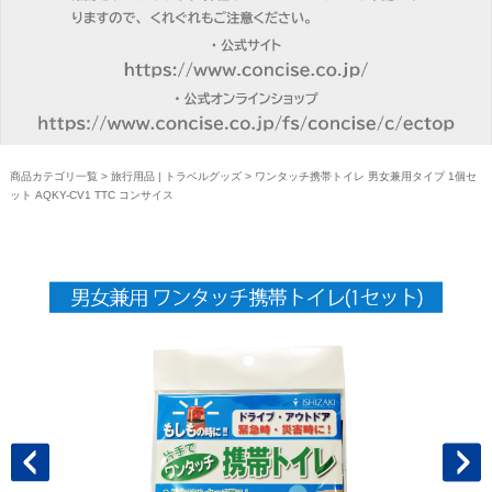
商品カテゴリ一覧
>
旅行用品 | トラベルグッズ
> ワンタッチ携帯トイレ 男女兼用タイプ 1個セ
ット AQKY-CV1 TTC コンサイス