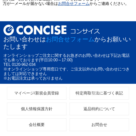
万が一メールが届かない場合は
お問合せフォーム
からご連絡ください。
お問い合わせは
お問合せフォーム
からお願いい
たします
オンラインショップご注文に関するお急ぎのお問い合わせは下記お電話
でも承っております(平日10:00～17:00)
TEL 0120-962-034
※オンラインショップ専用窓口です、ご注文以外のお問い合わせにつき
ましては対応できません
※お電話注文は承っておりません
マイページ/新規会員登録
特定商取引法に基づく表記
個人情報保護方針
返品特約について
会社概要
お問合せ