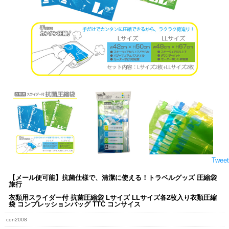
Tweet
【メール便可能】抗菌仕様で、清潔に使える！トラベルグッズ 圧縮袋
旅行
衣類用スライダー付 抗菌圧縮袋 Lサイズ LLサイズ各2枚入り衣類圧縮
袋 コンプレッションバッグ TTC コンサイス
con2008