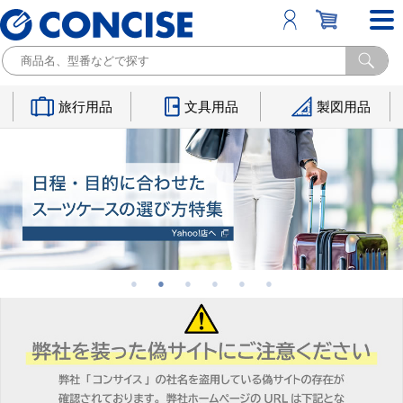
旅行用品
文具用品
製図用品