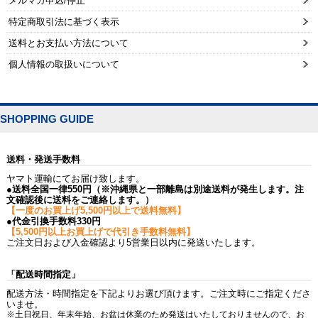
メルマガ申込/停止
特定商取引法に基づく表示
送料とお支払い方法について
個人情報の取扱いについて
SHOPPING GUIDE
送料・発送手数料
ヤマト運輸にてお届け致します。
●送料全国一律550円（※沖縄県と一部離島は別途送料が発生します。注
文確認後に送料をご連絡します。）
【一度のお買上げ5,500円以上で送料無料】
●代金引換手数料330円
【5,500円以上お買上げで代引き手数料無料】
ご注文日および入金確認より5営業日以内に発送いたします。
「配送時間指定」
配送方法・時間指定を下記よりお選び頂けます。ご注文時にご指定くださ
いませ。
※土日祝日、年末年始、お盆は休業のため発送はいたしておりませんので、お