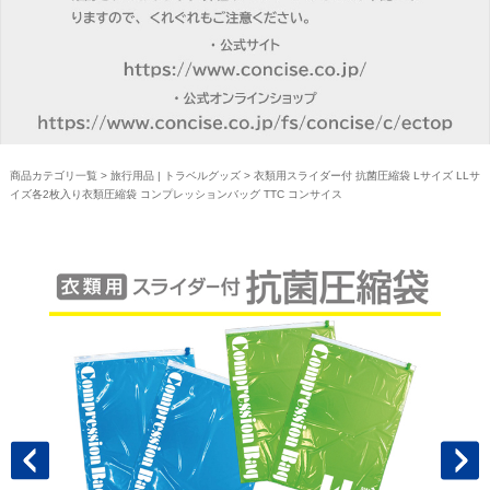
商品カテゴリ一覧
>
旅行用品 | トラベルグッズ
> 衣類用スライダー付 抗菌圧縮袋 Lサイズ LLサ
イズ各2枚入り衣類圧縮袋 コンプレッションバッグ TTC コンサイス