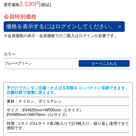
2,530円
通常価格
(税込)
価格を表示するにはログインしてください。 ＞
カラー
ブルー×グリーン
手だけでカンタン圧縮！かさばる衣類をコンパクトに収納できます。
抗菌仕様で清潔に使えます。
素材：ナイロン、ポリエチレン
サイズ：約H420mm×W500mm（Lサイズ）
約H480mm×W670mm（LLサイズ）
特徴：Lサイズ/LLサイズ各2枚入りで計4枚入り。繰り返し使用できて
便利です。