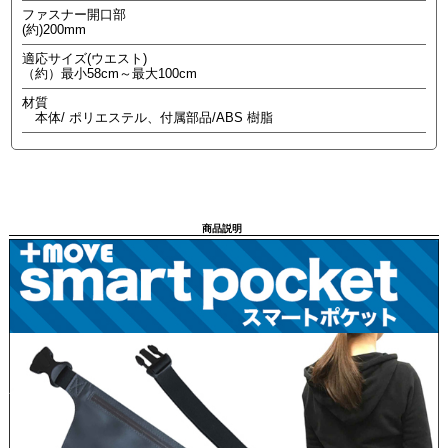
ファスナー開口部
(約)200mm
適応サイズ(ウエスト)
（約）最小58cm～最大100cm
材質
本体/ ポリエステル、付属部品/ABS 樹脂
商品説明