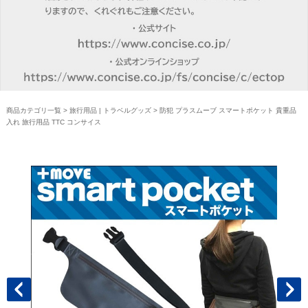
商品カテゴリ一覧
>
旅行用品 | トラベルグッズ
> 防犯 プラスムーブ スマートポケット 貴重品
入れ 旅行用品 TTC コンサイス