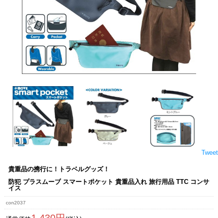
Tweet
貴重品の携行に！トラベルグッズ！
防犯 プラスムーブ スマートポケット 貴重品入れ 旅行用品 TTC コンサ
イス
con2037