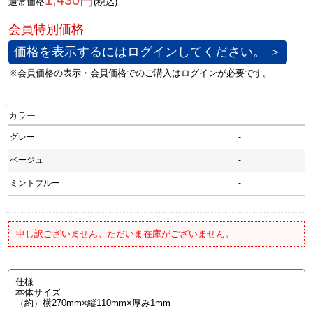
1,430円
通常価格
(税込)
価格を表示するにはログインしてください。 ＞
カラー
グレー
-
ベージュ
-
ミントブルー
-
申し訳ございません。ただいま在庫がございません。
仕様
本体サイズ
（約）横270mm×縦110mm×厚み1mm