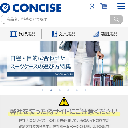
旅行用品
文具用品
製図用品