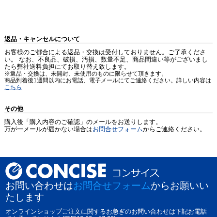
返品・キャンセルについて
お客様のご都合による返品・交換は受付しておりません。ご了承くださ
い。 なお、不良品、破損、汚損、数量不足、商品間違い等がございまし
たら弊社送料負担にてお取り替え致します。
※返品・交換は、未開封、未使用のものに限らせて頂きます。
商品到着後1週間以内にお電話、電子メールにてご連絡ください。詳しい内容は
こちら
その他
購入後「購入内容のご確認」のメールをお送りします。
万が一メールが届かない場合は
お問合せフォーム
からご連絡ください。
お問い合わせは
お問合せフォーム
からお願いい
たします
オンラインショップご注文に関するお急ぎのお問い合わせは下記お電話