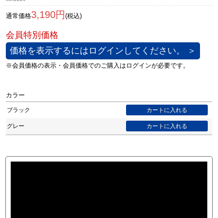
3,190円
通常価格
(税込)
価格を表示するにはログインしてください。 ＞
カラー
ブラック
グレー