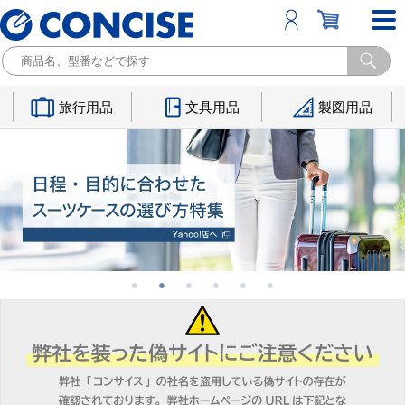
旅行用品
文具用品
製図用品