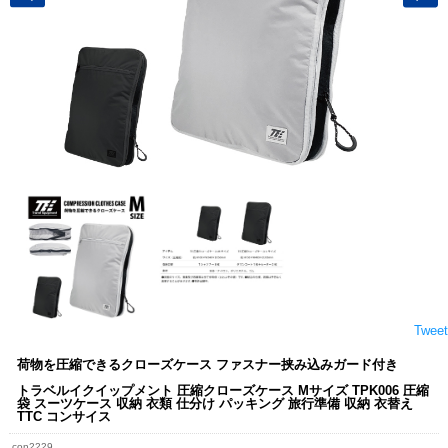
Tweet
荷物を圧縮できるクローズケース ファスナー挟み込みガード付き
トラベルイクイップメント 圧縮クローズケース Mサイズ TPK006 圧縮
袋 スーツケース 収納 衣類 仕分け パッキング 旅行準備 収納 衣替え
TTC コンサイス
con2229