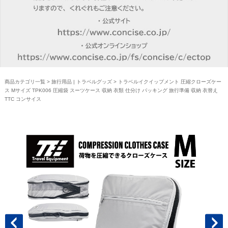
商品カテゴリ一覧
>
旅行用品 | トラベルグッズ
> トラベルイクイップメント 圧縮クローズケー
ス Mサイズ TPK006 圧縮袋 スーツケース 収納 衣類 仕分け パッキング 旅行準備 収納 衣替え
TTC コンサイス