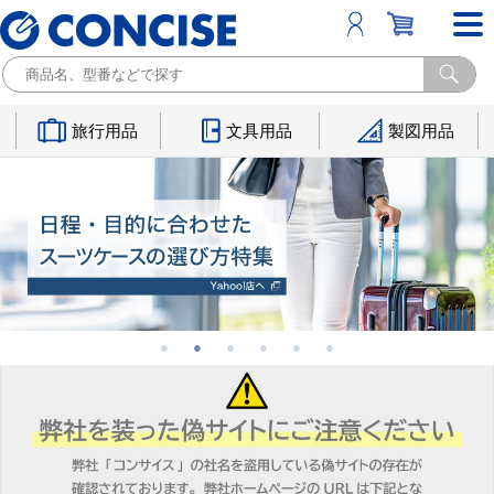
旅行用品
文具用品
製図用品