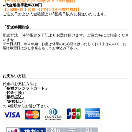
【一度のお買上げ5,500円以上で送料無料】
●代金引換手数料330円
【5,500円以上お買上げで代引き手数料無料】
ご注文日および入金確認より5営業日以内に発送いたします。
「配送時間指定」
配送方法・時間指定を下記よりお選び頂けます。ご注文時にご指定くださ
いませ。
※土日祝日、年末年始、お盆は休業のため発送はいたしておりませんので、お
届け希望日は少し余裕をもってお申込み下さい。
お支払い方法
代金のお支払方法は
「各種クレジットカード」
「代金引換」
「銀行振込」
「NP後払い」
の 4種類からお選び下さい。