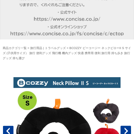
商品カテゴリ一覧
>
旅行用品 | トラベルグッズ
> BCOZZY ビーコージー ネックピローII S サイ
ズ (子供用サイズ） 旅行 便利グッズ 飛行機 機内グッズ 快適 携帯用 便利 旅行用 持ち歩き 旅行
グッズ 持ち運び