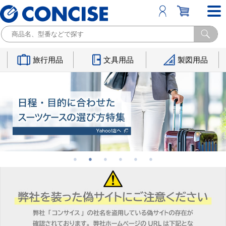
旅行用品
文具用品
製図用品