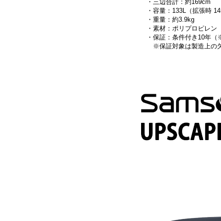
・三辺合計：約169cm
・容量：133L（拡張時 14
・重量：約3.9kg
・素材：ポリプロピレン
・保証：条件付き10年
※保証対象は製造上の欠