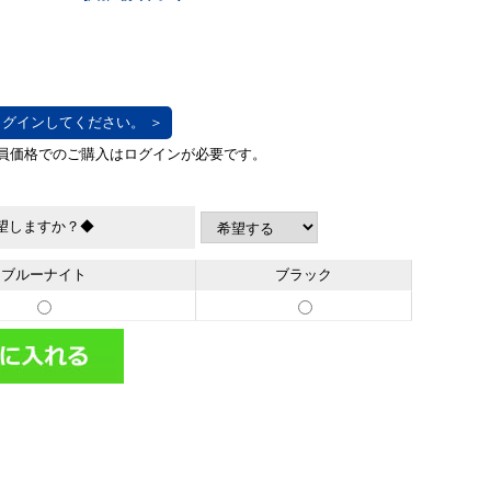
グインしてください。 ＞
望しますか？◆
ブルーナイト
ブラック