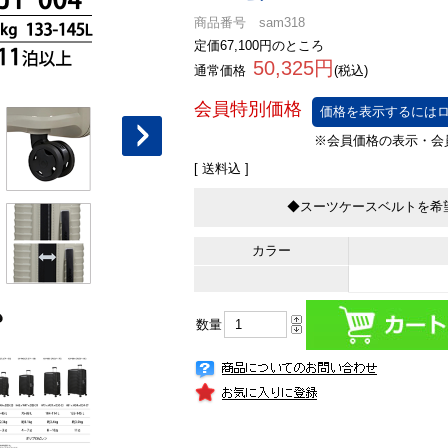
商品番号 sam318
定価67,100円のところ
50,325円
通常価格
(税込)
価格を表示するにはロ
[ 送料込 ]
◆スーツケースベルトを希
カラー
数量