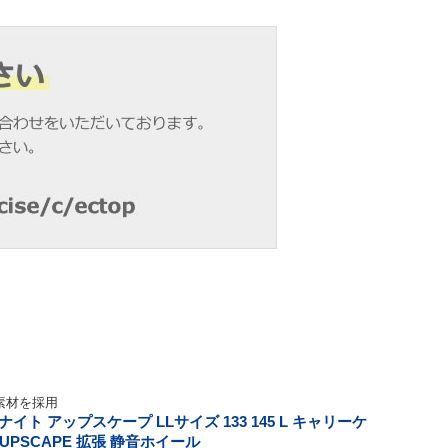
素材を採用
ト アップスケープ LLサイズ 133 145 L キャリーケ
te UPSCAPE 拡張 静音ホイール