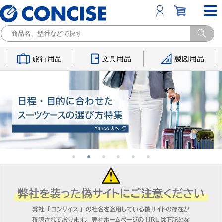
旅行用品
文具用品
製図用品