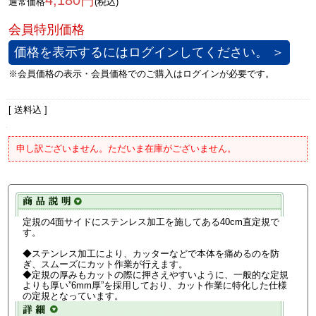
4,180円
通常価格
(税込)
価格を表示するにはログインしてください。 ＞
[ 送料込 ]
申し訳ございません。ただいま在庫がございません。
定規の4面サイドにステンレス加工を施してある40cm直定規で
す。
◆ステンレス加工により、カッターなどで本体を痛めるのを防
ぎ、スムーズにカット作業が行えます。
◆定規の厚みもカットの際に押さえやすいように、一般的な定規
よりも厚い”6mm厚”を採用しており、カット作業に特化した仕様
の定規となっています。