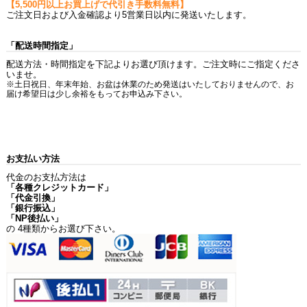
【5,500円以上お買上げで代引き手数料無料】
ご注文日および入金確認より5営業日以内に発送いたします。
「配送時間指定」
配送方法・時間指定を下記よりお選び頂けます。ご注文時にご指定くださ
いませ。
※土日祝日、年末年始、お盆は休業のため発送はいたしておりませんので、お
届け希望日は少し余裕をもってお申込み下さい。
お支払い方法
代金のお支払方法は
「各種クレジットカード」
「代金引換」
「銀行振込」
「NP後払い」
の 4種類からお選び下さい。