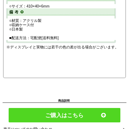
○サイズ：410×40×6mm
○材質：アクリル製
○収納ケース付
○日本製
■配送方法：宅配便[送料無料]
※ディスプレイと実物には若干の色の差が出る場合がございます。
商品説明
ご購入はこちら