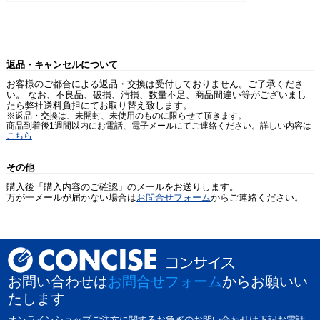
返品・キャンセルについて
お客様のご都合による返品・交換は受付しておりません。ご了承くださ
い。 なお、不良品、破損、汚損、数量不足、商品間違い等がございまし
たら弊社送料負担にてお取り替え致します。
※返品・交換は、未開封、未使用のものに限らせて頂きます。
商品到着後1週間以内にお電話、電子メールにてご連絡ください。詳しい内容は
こちら
その他
購入後「購入内容のご確認」のメールをお送りします。
万が一メールが届かない場合は
お問合せフォーム
からご連絡ください。
お問い合わせは
お問合せフォーム
からお願いい
たします
オンラインショップご注文に関するお急ぎのお問い合わせは下記お電話