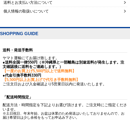
送料とお支払い方法について
個人情報の取扱いについて
SHOPPING GUIDE
送料・発送手数料
ヤマト運輸にてお届け致します。
●送料全国一律550円（※沖縄県と一部離島は別途送料が発生します。注
文確認後に送料をご連絡します。）
【一度のお買上げ5,500円以上で送料無料】
●代金引換手数料330円
【5,500円以上お買上げで代引き手数料無料】
ご注文日および入金確認より5営業日以内に発送いたします。
「配送時間指定」
配送方法・時間指定を下記よりお選び頂けます。ご注文時にご指定くださ
いませ。
※土日祝日、年末年始、お盆は休業のため発送はいたしておりませんので、お
届け希望日は少し余裕をもってお申込み下さい。