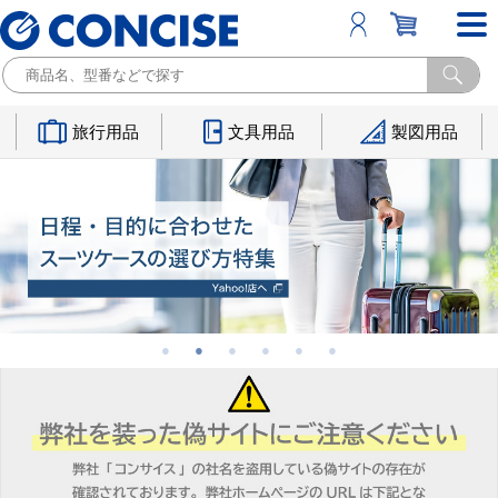
旅行用品
文具用品
製図用品