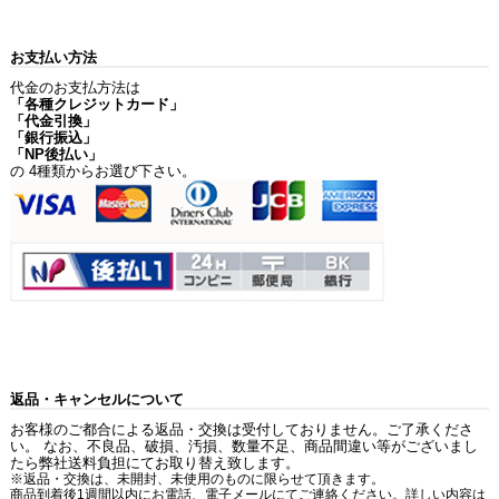
お支払い方法
代金のお支払方法は
「各種クレジットカード」
「代金引換」
「銀行振込」
「NP後払い」
の 4種類からお選び下さい。
返品・キャンセルについて
お客様のご都合による返品・交換は受付しておりません。ご了承くださ
い。 なお、不良品、破損、汚損、数量不足、商品間違い等がございまし
たら弊社送料負担にてお取り替え致します。
※返品・交換は、未開封、未使用のものに限らせて頂きます。
商品到着後1週間以内にお電話、電子メールにてご連絡ください。詳しい内容は