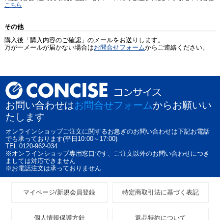
こちら
その他
購入後「購入内容のご確認」のメールをお送りします。
万が一メールが届かない場合は
お問合せフォーム
からご連絡ください。
お問い合わせは
お問合せフォーム
からお願いい
たします
オンラインショップご注文に関するお急ぎのお問い合わせは下記お電話
でも承っております(平日10:00～17:00)
TEL 0120-962-034
※オンラインショップ専用窓口です、ご注文以外のお問い合わせにつき
ましては対応できません
※お電話注文は承っておりません
マイページ/新規会員登録
特定商取引法に基づく表記
個人情報保護方針
返品特約について