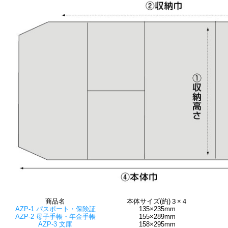
商品名
本体サイズ(約)３×４
AZP-1 パスポート・保険証
135×235mm
AZP-2 母子手帳・年金手帳
155×289mm
AZP-3 文庫
158×295mm