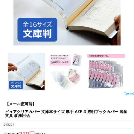
Tweet
【メール便可能】
ピュアクリアカバー 文庫本サイズ 厚手 AZP-3 透明ブックカバー 国産
文具 事務用品
545224