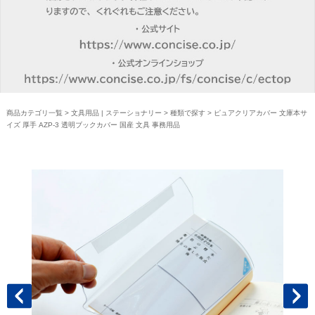
商品カテゴリ一覧
>
文具用品 | ステーショナリー
>
種類で探す
> ピュアクリアカバー 文庫本サ
イズ 厚手 AZP-3 透明ブックカバー 国産 文具 事務用品