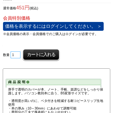
451円
通常価格
(税込)
価格を表示するにはログインしてください。 ＞
数量
厚手で透明のカバーが本、ノート、手帳、楽譜などをしっかり保
護します。パソコン教則本に合う、B5変形サイズです。
・透明度が高いのに、ベタ付きを軽減する耐コピースリップ生地
使用
・本の厚み（10～30mm）にあわせて調整可能
・帯部分の工夫で厚表紙にもかぶせやすい