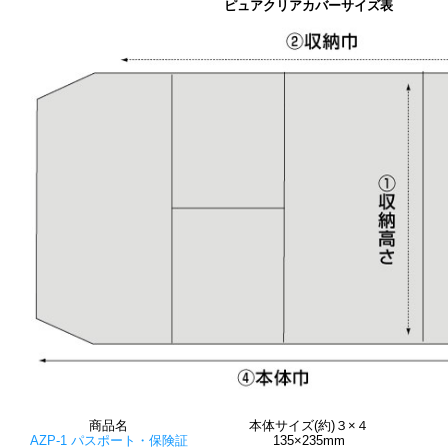
ピュアクリアカバーサイズ表
商品名
本体サイズ(約)３×４
AZP-1 パスポート・保険証
135×235mm