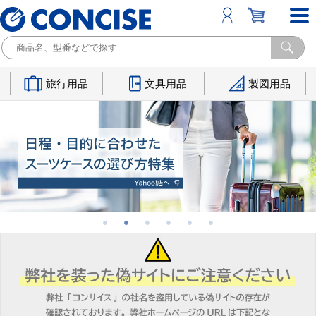
旅行用品
文具用品
製図用品