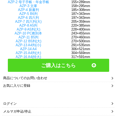
AZP-2 母子手帳・年金手帳
155×289mm
AZP-3 文庫
158×295mm
AZP-4 新書判
185×308mm
AZP-5 B6判
187×343mm
AZP-6 四六判
197×343mm
AZP-7 四六判(大)
205×359mm
AZP-8 A5判
220×385mm
AZP-9 A5判(大)
228×400mm
AZP-10 PC教則本
243×455mm
AZP-11 B5判
270×460mm
AZP-12 B5判(大)
270×500mm
AZP-13 A4判(小)
291×535mm
AZP-14 A4
306×521mm
AZP-15 A4判(大)
304×569mm
AZP-16 A4(特大)
317×591mm
ご購入はこちら
商品についてのお問い合わせ
お気に入りに登録
ログイン
メルマガ申込/停止