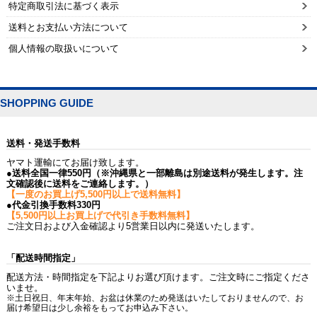
特定商取引法に基づく表示
送料とお支払い方法について
個人情報の取扱いについて
SHOPPING GUIDE
送料・発送手数料
ヤマト運輸にてお届け致します。
●送料全国一律550円（※沖縄県と一部離島は別途送料が発生します。注
文確認後に送料をご連絡します。）
【一度のお買上げ5,500円以上で送料無料】
●代金引換手数料330円
【5,500円以上お買上げで代引き手数料無料】
ご注文日および入金確認より5営業日以内に発送いたします。
「配送時間指定」
配送方法・時間指定を下記よりお選び頂けます。ご注文時にご指定くださ
いませ。
※土日祝日、年末年始、お盆は休業のため発送はいたしておりませんので、お
届け希望日は少し余裕をもってお申込み下さい。