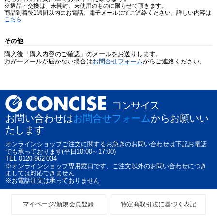
※返品・交換は、未開封、未使用のものに限らせて頂きます。
商品到着後1週間以内にお電話、電子メールにてご連絡ください。詳しい内容は
こちら
その他
購入後「購入内容のご確認」のメールをお送りします。
万が一メールが届かない場合は
お問合せフォーム
からご連絡ください。
お問い合わせは
お問合せフォーム
からお願いい
たします
オンラインショップご注文に関するお急ぎのお問い合わせは下記お電話
でも承っております(平日10:00～17:00)
TEL 0120-962-034
※オンラインショップ専用窓口です、ご注文以外のお問い合わせにつき
ましては対応できません
※お電話注文は承っておりません
マイページ/新規会員登録
特定商取引法に基づく表記