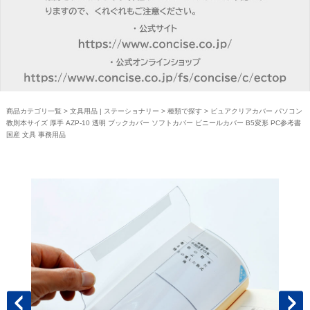
商品カテゴリ一覧
>
文具用品 | ステーショナリー
>
種類で探す
> ピュアクリアカバー パソコン
教則本サイズ 厚手 AZP-10 透明 ブックカバー ソフトカバー ビニールカバー B5変形 PC参考書
国産 文具 事務用品